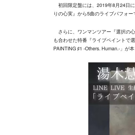
初回限定盤には、2019年8月24日
りの心実』から5曲のライブパフォー
さらに、ワンマンツアー『選択の心
も合わせた特番『ライブペイントで選
PAINTING ♯1 -Others. Human