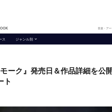
BOOK
音楽・アー
ース
ジャンル別
P『スモーク』発売日＆作品詳細を
ート