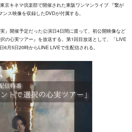
に東京キネマ倶楽部で開催された東阪ワンマンライブ 『繋が
マンス映像を収録したDVDが付属する。
実』開催予定だった公演日4日間に渡って、初公開映像など
択の心実ツアー』を放送する。第1回目放送として、「LIVE
.-」が本日6月5日20時からLINE LIVEで生配信される。