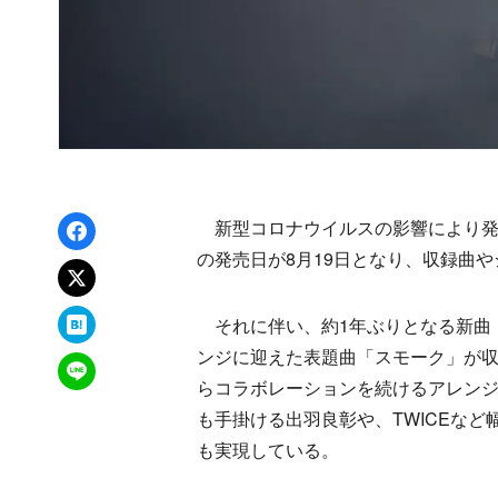
Facebookでシェア
新型コロナウイルスの影響により発売
の発売日が8月19日となり、収録曲
xでポスト
はてなブックマーク
それに伴い、約1年ぶりとなる新曲「
ンジに迎えた表題曲「スモーク」が収録
LINEで送る
らコラボレーションを続けるアレンジャ
も手掛ける出羽良彰や、TWICEなど幅
も実現している。