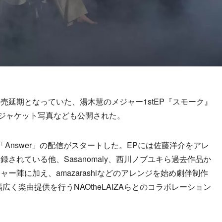
延期となっていた、湯木慧のメジャー1stEP『スモーク』
やジャケット写真なども公開された。
Answer」の配信がスタートした。EPには佐藤洋介をアレ
されている他、Sasanomaly、西川ノブユキら過去作品か
ー陣に加え、amazarashiなどのアレンジを始め劇伴制作
広く楽曲提供を行うNAOtheLAIZAらとのコラボレーション