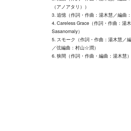
（アノアタリ））
3. 追憶（作詞・作曲：湯木慧／編曲
4. Careless Grace（作詞・作曲
Sasanomaly）
5. スモーク（作詞・作曲：湯木慧／
／弦編曲：村山☆潤）
6. 狭間（作詞・作曲・編曲：湯木慧