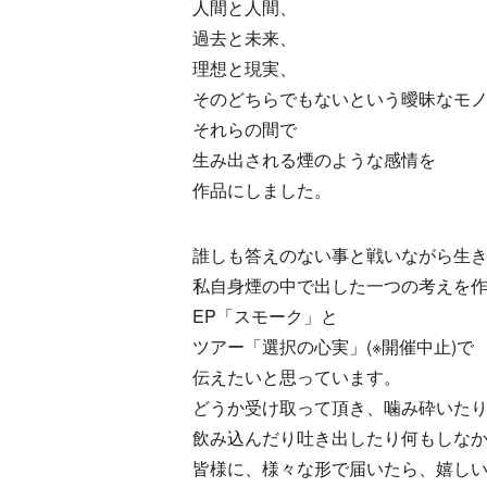
人間と人間、
過去と未来、
理想と現実、
そのどちらでもないという曖昧なモ
それらの間で
生み出される煙のような感情を
作品にしました。
誰しも答えのない事と戦いながら生
私自身煙の中で出した一つの考えを
EP「スモーク」と
ツアー「選択の心実」(※開催中止)で
伝えたいと思っています。
どうか受け取って頂き、噛み砕いた
飲み込んだり吐き出したり何もしな
皆様に、様々な形で届いたら、嬉し