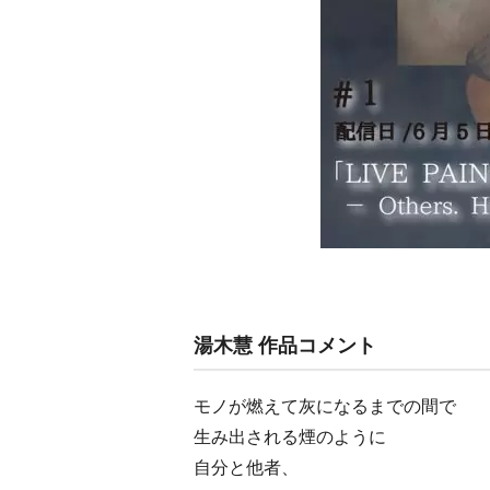
湯木慧 作品コメント
モノが燃えて灰になるまでの間で
生み出される煙のように
自分と他者、