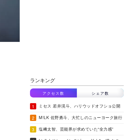
ランキング
アクセス数
シェア数
ミセス 若井滉斗、ハリウッドオフショ公開
M!LK 佐野勇斗、大忙しのニューヨーク旅行
塩﨑太智、芸能界が求めていた“全力感”