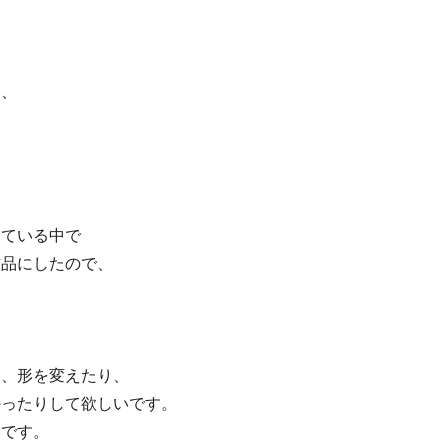
ノ、
きている中で
作品にしたので、
り、形を変えたり、
かったりして欲しいです。
いです。