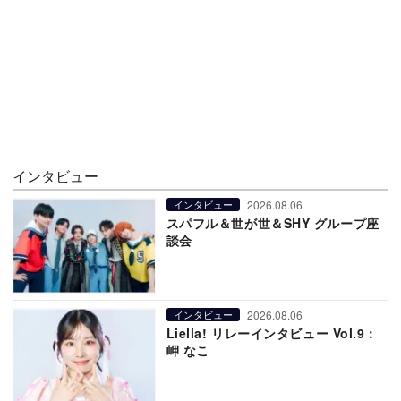
インタビュー
2026.08.06
インタビュー
スパフル＆世が世＆SHY グループ座
談会
2026.08.06
インタビュー
Liella! リレーインタビュー Vol.9：
岬 なこ