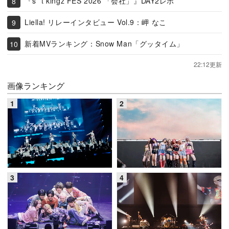
『s**t kingz FES 2026 「会社」』DAY2レポ
Liella! リレーインタビュー Vol.9：岬 なこ
新着MVランキング：Snow Man「グッタイム」
22:12更新
画像ランキング