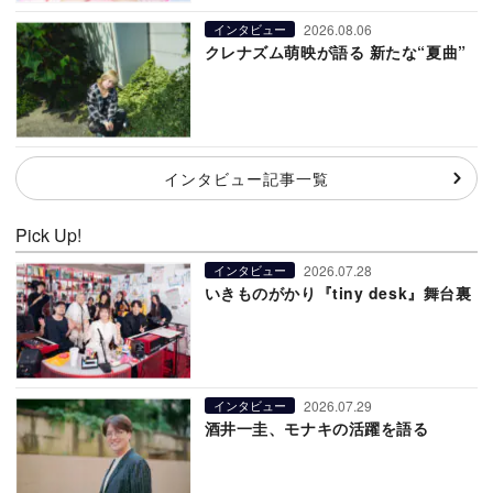
2026.08.06
インタビュー
クレナズム萌映が語る 新たな“夏曲”
インタビュー記事一覧
Pick Up!
2026.07.28
インタビュー
いきものがかり『tiny desk』舞台裏
2026.07.29
インタビュー
酒井一圭、モナキの活躍を語る