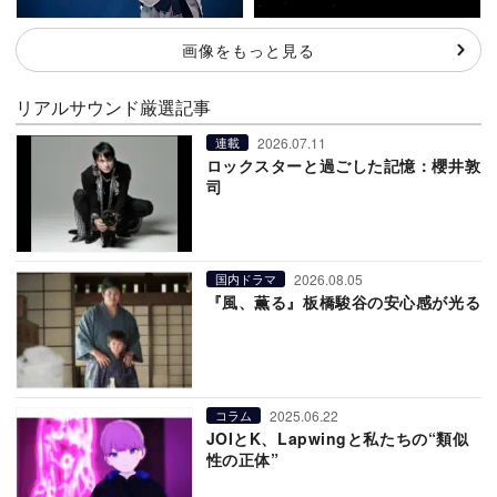
画像をもっと見る
リアルサウンド厳選記事
2026.07.11
連載
ロックスターと過ごした記憶：櫻井敦
司
2026.08.05
国内ドラマ
『風、薫る』板橋駿谷の安心感が光る
2025.06.22
コラム
JOIとK、Lapwingと私たちの“類似
性の正体”