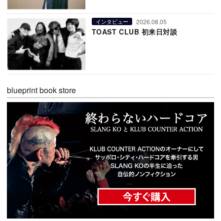
2026.08.05
インタビュー
TOAST CLUB 初来日対談
blueprint book store