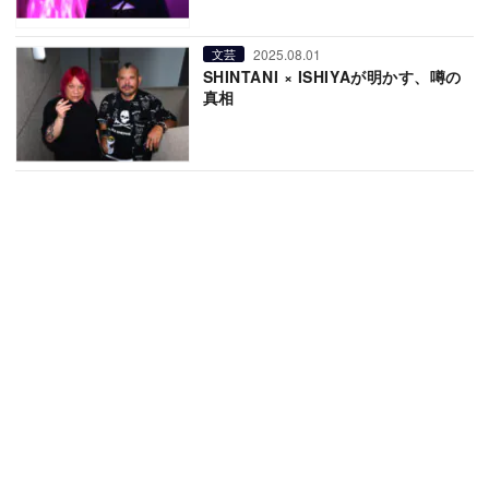
2025.08.01
文芸
SHINTANI × ISHIYAが明かす、噂の
真相