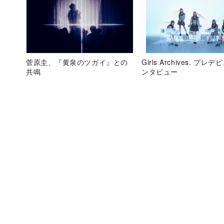
菅原圭、『黄泉のツガイ』との
Girls Archives. プレ
共鳴
ンタビュー