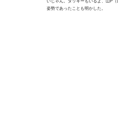
いじゃん。タッキーもいるよ、山P（
姿勢であったことも明かした。