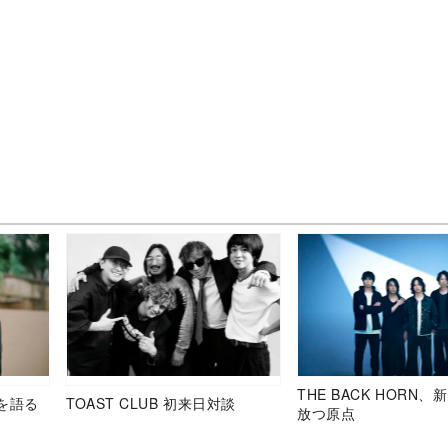
THE BACK HORN
を語る
TOAST CLUB 初来日対談
放つ原点