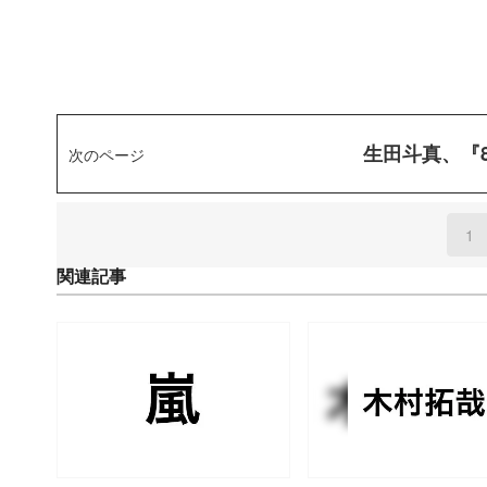
生田斗真、『
次のページ
1
(
関連記事