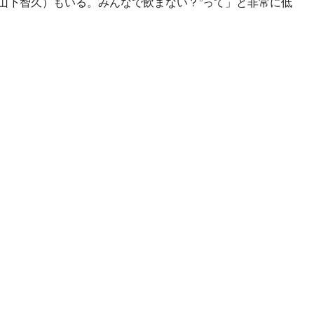
山下智久）もいる。みんなで飲まない？”って」と非常に低