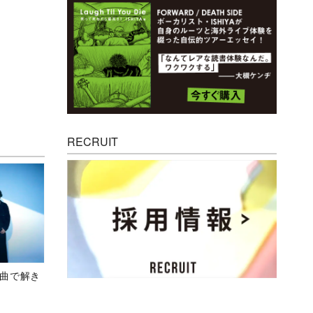
RECRUIT
、新曲で解き