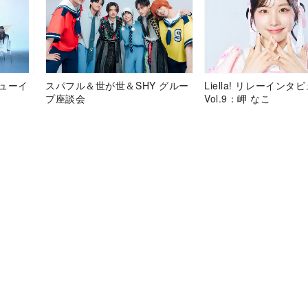
デビューイ
スパフル＆世が世＆SHY グルー
Liella! リレーインタ
プ座談会
Vol.9：岬 なこ