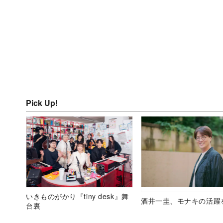
Pick Up!
いきものがかり『tiny desk』舞
酒井一圭、モナキの活躍
台裏