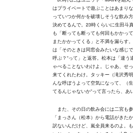
はプライベートで遊ぶことはあまり
っていつか何かを破壊しそうな飲み
決めてるんで。23時くらいに生田斗
も「断っても断っても何回もかかって
またかかってくる」と不満を漏らす
は「そのときは同窓会みたいな感じで
呼ぶ？”って」と返答。松本は「違う
ゃべることないわけよ。じゃあ、せ
来てくれたわけ。タッキー（滝沢秀
んな呼ぼうよって空気になって、（生
てるんじゃないか”って言ったら、あ
また、その日の飲み会には二宮も参
「まっさん（松本）から電話がきたか
訳ないんだけど、嵐全員来るのよ。も