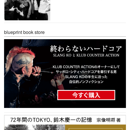
blueprint book store