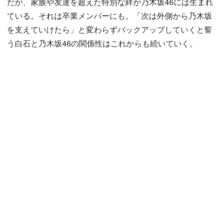
だが、家族や友達を超えた特別な絆が乃木坂46には生まれ
ている。それは卒業メンバーにも。「次は外側から乃木坂
を支えていけたら」と変わらずバックアップしていくと誓
う白石と乃木坂46の関係性はこれからも続いていく。