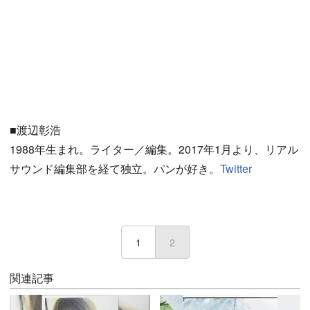
■渡辺彰浩
1988年生まれ。ライター／編集。2017年1月より、リアル
サウンド編集部を経て独立。パンが好き。
Twitter
1
2
(current)
関連記事