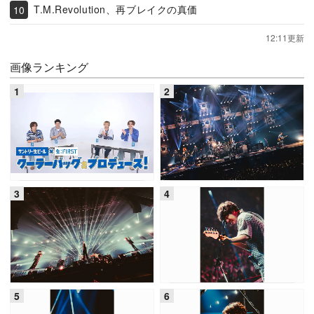
T.M.Revolution、再ブレイクの真価
12:11更新
画像ランキング