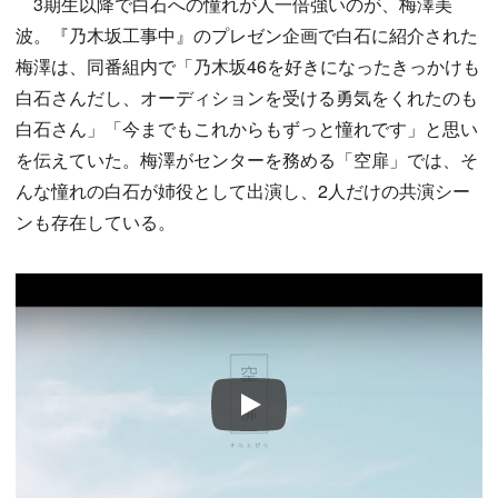
3期生以降で白石への憧れが人一倍強いのが、梅澤美
波。『乃木坂工事中』のプレゼン企画で白石に紹介された
梅澤は、同番組内で「乃木坂46を好きになったきっかけも
白石さんだし、オーディションを受ける勇気をくれたのも
白石さん」「今までもこれからもずっと憧れです」と思い
を伝えていた。梅澤がセンターを務める「空扉」では、そ
んな憧れの白石が姉役として出演し、2人だけの共演シー
ンも存在している。
Play