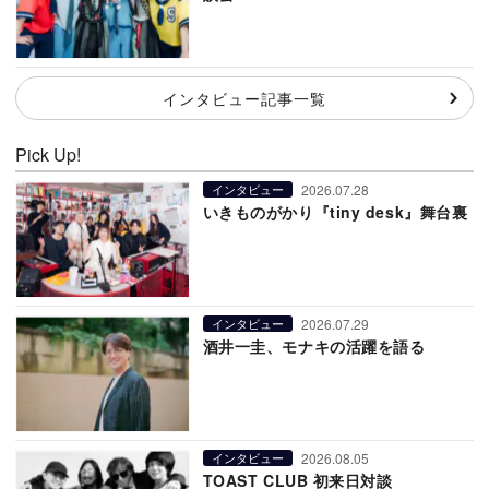
インタビュー記事一覧
Pick Up!
2026.07.28
インタビュー
いきものがかり『tiny desk』舞台裏
2026.07.29
インタビュー
酒井一圭、モナキの活躍を語る
2026.08.05
インタビュー
TOAST CLUB 初来日対談