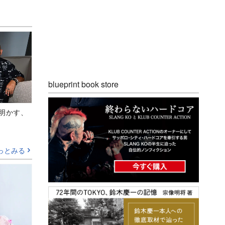
blueprint book store
Aが明かす、
っとみる