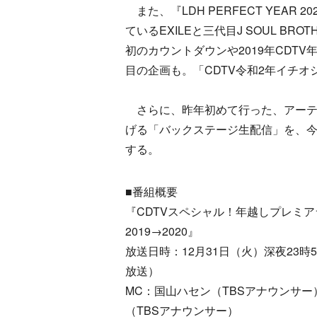
また、『LDH PERFECT YEAR 2020
ているEXILEと三代目J SOUL BROT
初のカウントダウンや2019年CDT
目の企画も。「CDTV令和2年イチ
さらに、昨年初めて行った、アーテ
げる「バックステージ生配信」を、
する。
■番組概要
『CDTVスペシャル！年越しプレミア
2019→2020』
放送日時：12月31日（火）深夜23時5
放送）
MC：国山ハセン（TBSアナウンサー
（TBSアナウンサー）