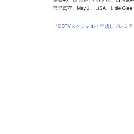
宮野真守、May J.、LiSA、Little Glee
『CDTVスペシャル！年越しプレミアラ