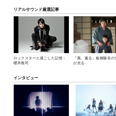
リアルサウンド厳選記事
ロックスターと過ごした記憶：
『風、薫る』板橋駿谷の
櫻井敦司
が光る
インタビュー