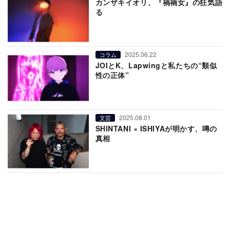
カンザキイオリ、『禍禍女』の狂気語
る
2025.06.22
コラム
JOIとK、Lapwingと私たちの“類似
性の正体”
2025.08.01
文芸
SHINTANI × ISHIYAが明かす、噂の
真相