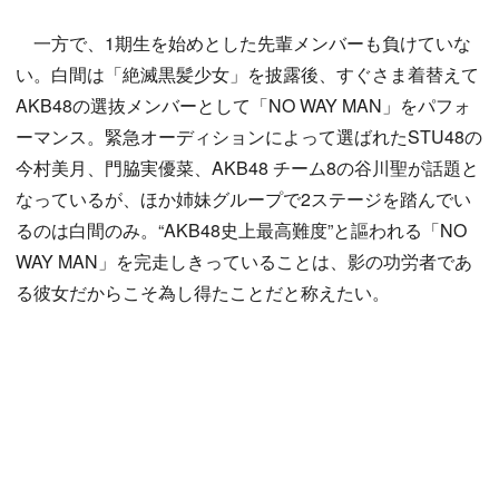
一方で、1期生を始めとした先輩メンバーも負けていな
い。白間は「絶滅黒髪少女」を披露後、すぐさま着替えて
AKB48の選抜メンバーとして「NO WAY MAN」をパフォ
ーマンス。緊急オーディションによって選ばれたSTU48の
今村美月、門脇実優菜、AKB48 チーム8の谷川聖が話題と
なっているが、ほか姉妹グループで2ステージを踏んでい
るのは白間のみ。“AKB48史上最高難度”と謳われる「NO
WAY MAN」を完走しきっていることは、影の功労者であ
る彼女だからこそ為し得たことだと称えたい。