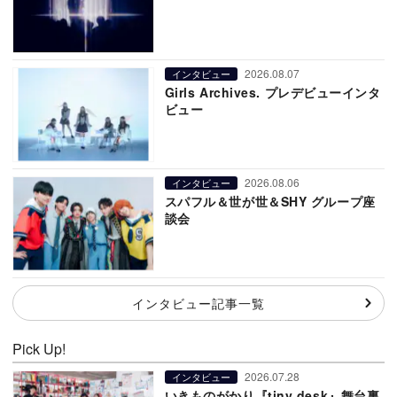
2026.08.07
インタビュー
Girls Archives. プレデビューインタ
ビュー
2026.08.06
インタビュー
スパフル＆世が世＆SHY グループ座
談会
インタビュー記事一覧
Pick Up!
2026.07.28
インタビュー
いきものがかり『tiny desk』舞台裏