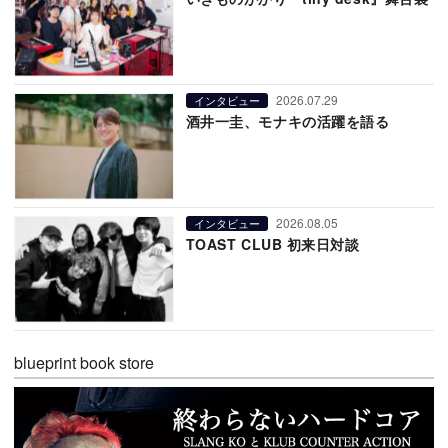
2026.07.29
インタビュー
酒井一圭、モナキの活躍を語る
2026.08.05
インタビュー
TOAST CLUB 初来日対談
blueprint book store