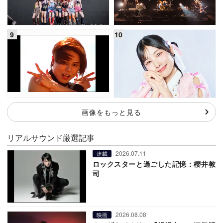
画像をもっと見る
リアルサウンド厳選記事
2026.07.11
連載
ロックスターと過ごした記憶：櫻井敦
司
2026.08.08
映画