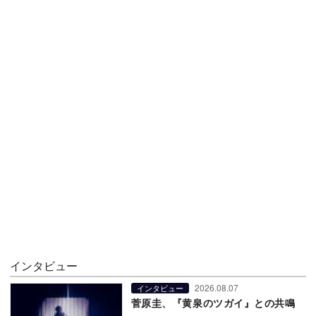
インタビュー
2026.08.07
インタビュー
菅原圭、『黄泉のツガイ』との共鳴