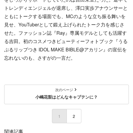
トレンディエンジェルが退席し、澤口実歩アナウンサーと
ともにトークする場面でも、MCのような立ち振る舞いを
見せ、YouTuberとして鍛え上げられたトーク力を感じさ
せた。ファッション誌『Ray』専属モデルとしても活躍す
る吉田。初のコスメつきビューティーフォトブック『うる
ぷるリップつき IDOL MAKE BIBLE@アカリン』の宣伝を
忘れないのも、さすがの一言だ。
次のページ
小嶋花梨はどんなキャプテンに？
1
(current)
2
関連記事