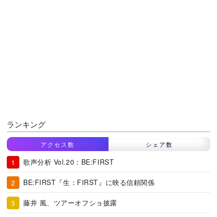
ランキング
アクセス数
シェア数
歌声分析 Vol.20：BE:FIRST
BE:FIRST『生：FIRST』に映る信頼関係
藤井 風、ツアーオフショ披露