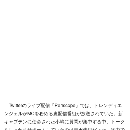
Twitterのライブ配信「Periscope」では、トレンディエ
ンジェルがMCを務める裏配信番組が放送されていた。新
キャプテンに任命された小嶋に質問が集中する中、トーク
をしっかりサポートしていたのは吉田朱里だった。途中で