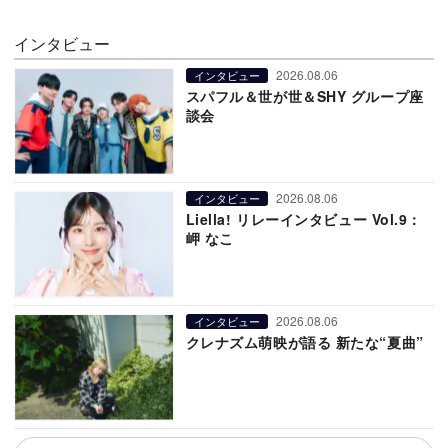
インタビュー
2026.08.06
インタビュー
スパフル＆世が世＆SHY グループ座
談会
2026.08.06
インタビュー
Liella! リレーインタビュー Vol.9：
岬 なこ
2026.08.06
インタビュー
クレナズム萌映が語る 新たな“夏曲”