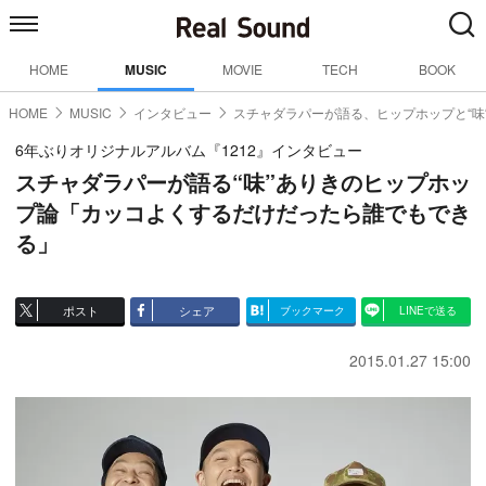
HOME
MUSIC
MOVIE
TECH
BOOK
HOME
MUSIC
インタビュー
スチャダラパーが語る、ヒップホップと“味
6年ぶりオリジナルアルバム『1212』インタビュー
スチャダラパーが語る“味”ありきのヒップホッ
プ論「カッコよくするだけだったら誰でもでき
る」
ポスト
シェア
ブックマーク
LINEで送る
2015.01.27 15:00