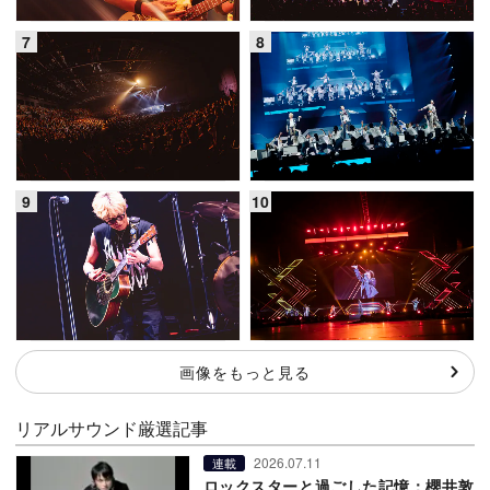
画像をもっと見る
リアルサウンド厳選記事
2026.07.11
連載
ロックスターと過ごした記憶：櫻井敦