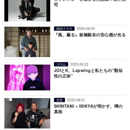
司
2026.08.05
国内ドラマ
『風、薫る』板橋駿谷の安心感が光る
2025.06.22
コラム
JOIとK、Lapwingと私たちの“類似
性の正体”
2025.08.01
文芸
SHINTANI × ISHIYAが明かす、噂の
真相