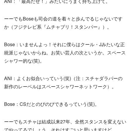
ANI：「最高だぜ！」みたいにうまく持ち上げて。
ーーでもBoseも司会の道を着々と歩んでるじゃないです
か（フジテレビ系『ムチャブリ！スタンパー』）。
Bose：いませんよっ！それに僕らはクール・Jみたいな正
統派じゃないからね。お笑い芸人の次というか。スペース
シャワー的な(笑)。
ANI：よくお似合いっていう(笑)（注：スチャダラパーの
新作のレーベルはスペースシャワーネットワーク）。
Bose：CSだとのびのびできるっていう(笑)。
ーーでもスチャは結成以来27年、全然スタンスを変えない
でやってるでしょう。それはすごいと思いますけど。