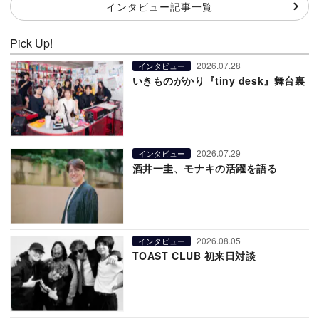
インタビュー記事一覧
Pick Up!
2026.07.28
インタビュー
いきものがかり『tiny desk』舞台裏
2026.07.29
インタビュー
酒井一圭、モナキの活躍を語る
2026.08.05
インタビュー
TOAST CLUB 初来日対談