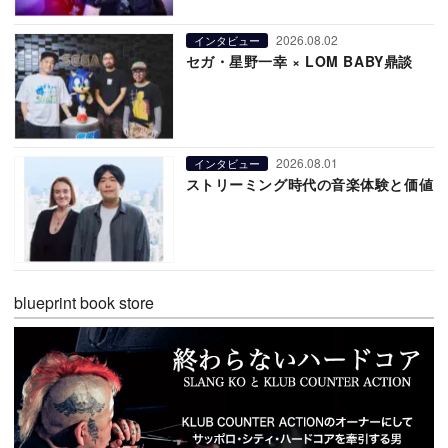
2026.08.02
インタビュー
セガ・星野一幸 × LOM BABY鼎談
2026.08.01
インタビュー
ストリーミング時代の音楽体験と価値
blueprint book store