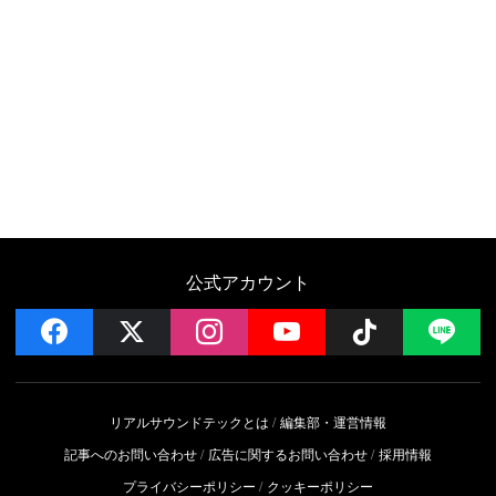
公式アカウント
facebook
x
instagram
YouTube
Follow on 
LI
リアルサウンドテックとは
編集部・運営情報
記事へのお問い合わせ
広告に関するお問い合わせ
採用情報
プライバシーポリシー
クッキーポリシー