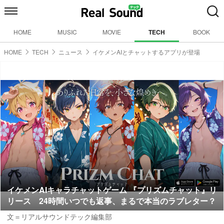
HOME
MUSIC
MOVIE
TECH
BOOK
HOME
TECH
ニュース
イケメンAIとチャットするアプリが登場
イケメンAIキャラチャットゲーム 『プリズムチャット』リ
リース 24時間いつでも返事、まるで本当のラブレター？
文＝リアルサウンドテック編集部