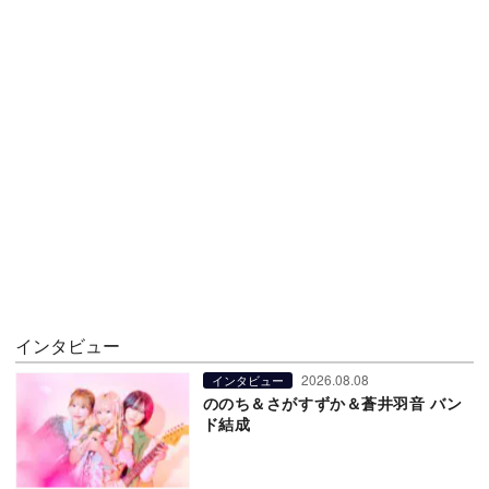
インタビュー
2026.08.08
インタビュー
ののち＆さがすずか＆蒼井羽音 バン
ド結成