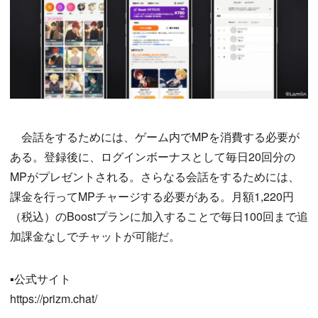
会話をするためには、ゲーム内でMPを消費する必要が
ある。登録後に、ログインボーナスとして毎日20回分の
MPがプレゼントされる。さらなる会話をするためには、
課金を行ってMPチャージする必要がある。月額1,220円
（税込）のBoostプランに加入することで毎日100回まで追
加課金なしでチャットが可能だ。
▪️公式サイト
https://prizm.chat/