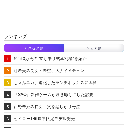
ランキング
アクセス数
シェア数
約150万円の“立ち乗り式草刈機”を紹介
辻希美の長女・希空、大胆イメチェン
ちゃんユカ、進化したランチボックスに興奮
『SAO』新作ゲームが浮き彫りにした需要
西野未姫の長女、父を恋しがり号泣
セイコー145周年限定モデル発売