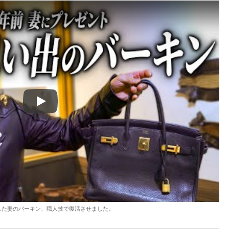
Play
した妻のバーキン、職人技で復活させました。