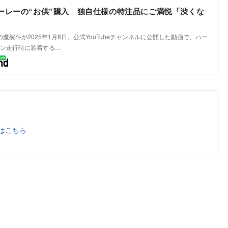
ーレーの“お供”購入 独自仕様の特注品にご満悦「渋くな
の魔裟斗が2025年1月8日、公式YouTubeチャンネルに公開した動画で、ハー
ン走行時に装着する…
はこちら