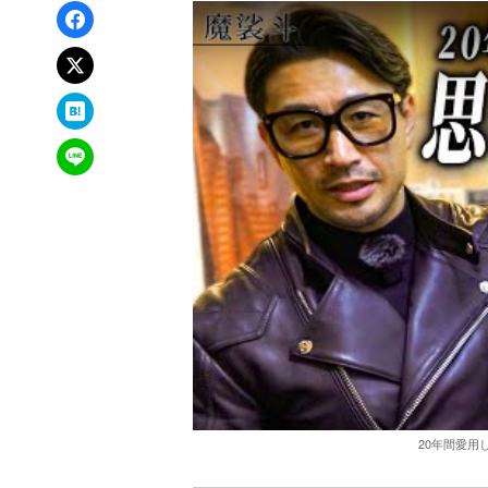
Facebookでシェア
xでポスト
はてなブックマーク
LINEで送る
20年間愛用