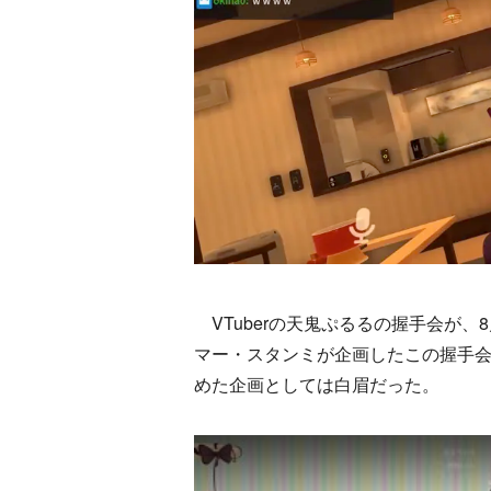
VTuberの天鬼ぷるるの握手会が、8
マー・スタンミが企画したこの握手会は
めた企画としては白眉だった。