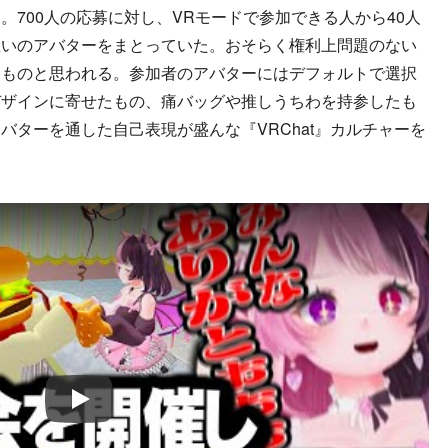
700人の応募に対し、VRモードで参加できる人から40人
思いのアバターをまとっていた。おそらく権利上問題のない
たものと思われる。参加者のアバターにはデフォルトで選択
デザインに寄せたもの、痛バッグや推しうちわを持参したも
バターを通した自己表現が盛んな『VRChat』カルチャーを
Play