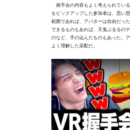
握手会の内容もよく考えられている。
をピックアップした参加者は、思い
範囲であれば、アバターは自由だっ
できるものもあれば、天鬼ぷるるの
のなど、手の込んだものもあった。ア
よく理解した采配だ。