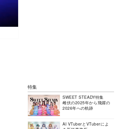
特集
SWEET STEADY特集
雌伏の2025年から飛躍の
2026年への軌跡
AI VTuberとVTuberによ