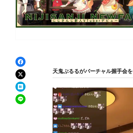
Facebookでシェア
天鬼ぷるるがバーチャル握手会を開催
xでポスト
はてなブックマーク
LINEで送る