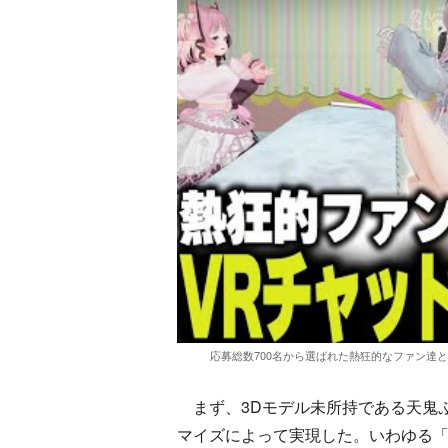
応募総数700名から選ばれた熱狂的なファン達とVR
まず、3Dモデル未所持である天鬼
マイズによって実現した。いわゆる「