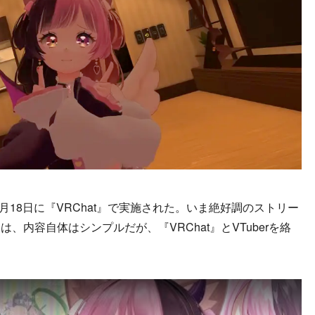
月18日に『VRChat』で実施された。いま絶好調のストリー
、内容自体はシンプルだが、『VRChat』とVTuberを絡