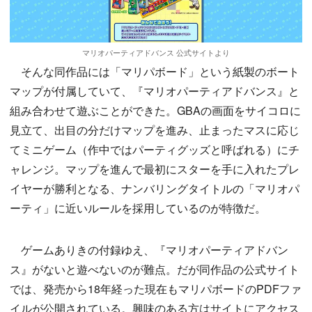
マリオパーティアドバンス 公式サイトより
そんな同作品には「マリパボード」という紙製のボート
マップが付属していて、『マリオパーティアドバンス』と
組み合わせて遊ぶことができた。GBAの画面をサイコロに
見立て、出目の分だけマップを進み、止まったマスに応じ
てミニゲーム（作中ではパーティグッズと呼ばれる）にチ
ャレンジ。マップを進んで最初にスターを手に入れたプレ
イヤーが勝利となる、ナンバリングタイトルの「マリオパ
ーティ」に近いルールを採用しているのが特徴だ。
ゲームありきの付録ゆえ、『マリオパーティアドバン
ス』がないと遊べないのが難点。だが同作品の公式サイト
では、発売から18年経った現在もマリパボードのPDFファ
イルが公開されている。興味のある方はサイトにアクセス