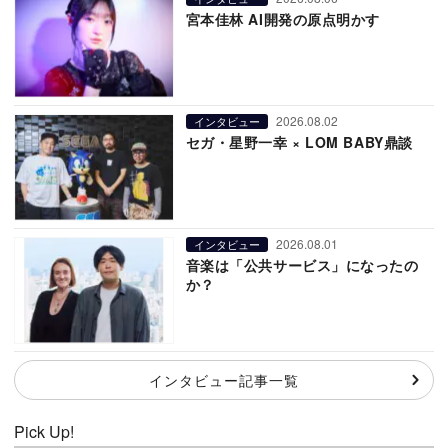
宮本佳林 AI開発の原点明かす
2026.08.02
インタビュー
セガ・星野一幸 × LOM BABY鼎談
2026.08.01
インタビュー
音楽は「公共サービス」になったの
か？
インタビュー記事一覧
Pick Up!