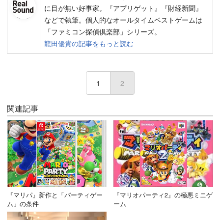
に目が無い好事家。『アプリゲット』『財経新聞』
などで執筆。個人的なオールタイムベストゲームは
「ファミコン探偵倶楽部」シリーズ。
龍田優貴の記事をもっと読む
1
2
(current)
関連記事
『マリパ』新作と「パーティゲー
『マリオパーティ2』の極悪ミニゲ
ム」の条件
ーム