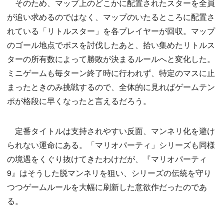
そのため、マップ上のどこかに配置されたスターを全員
が追い求めるのではなく、マップのいたるところに配置さ
れている「リトルスター」を各プレイヤーが回収。マップ
のゴール地点でボスを討伐したあと、拾い集めたリトルス
ターの所有数によって勝敗が決まるルールへと変化した。
ミニゲームも毎ターン終了時に行われず、特定のマスに止
まったときのみ挑戦するので、全体的に見ればゲームテン
ポが格段に早くなったと言えるだろう。
定番タイトルは支持されやすい反面、マンネリ化を避け
られない運命にある。「マリオパーティ」シリーズも同様
の境遇をくぐり抜けてきたわけだが、『マリオパーティ
9』はそうした脱マンネリを狙い、シリーズの伝統を守り
つつゲームルールを大幅に刷新した意欲作だったのであ
る。