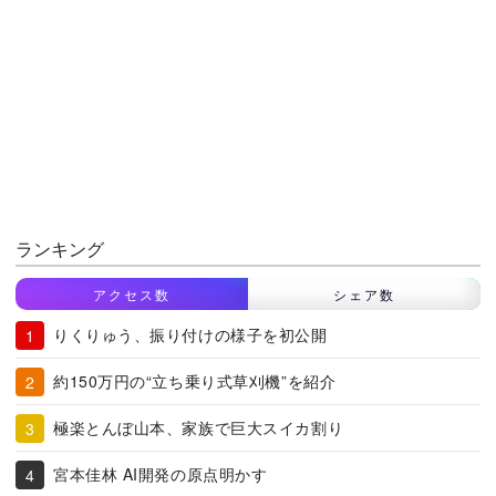
ランキング
アクセス数
シェア数
りくりゅう、振り付けの様子を初公開
約150万円の“立ち乗り式草刈機”を紹介
極楽とんぼ山本、家族で巨大スイカ割り
宮本佳林 AI開発の原点明かす