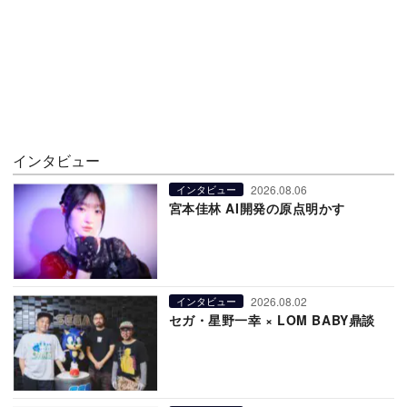
インタビュー
2026.08.06
インタビュー
宮本佳林 AI開発の原点明かす
2026.08.02
インタビュー
セガ・星野一幸 × LOM BABY鼎談