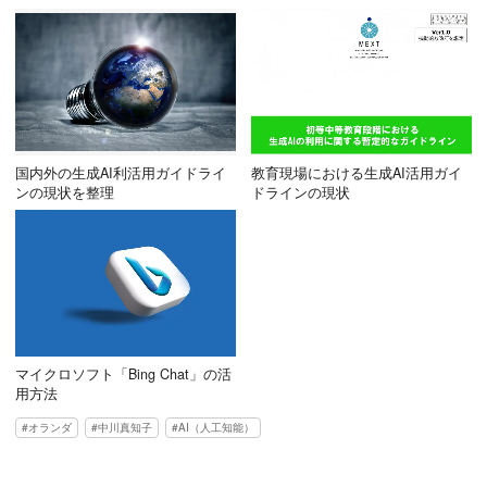
国内外の生成AI利活用ガイドライ
教育現場における生成AI活用ガイ
ンの現状を整理
ドラインの現状
マイクロソフト「Bing Chat」の活
用方法
オランダ
中川真知子
AI（人工知能）