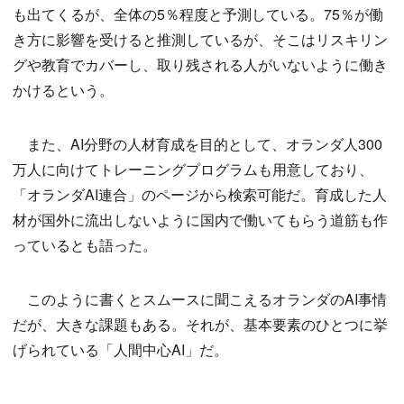
も出てくるが、全体の5％程度と予測している。75％が働
き方に影響を受けると推測しているが、そこはリスキリン
グや教育でカバーし、取り残される人がいないように働き
かけるという。
また、AI分野の人材育成を目的として、オランダ人300
万人に向けてトレーニングプログラムも用意しており、
「オランダAI連合」のページから検索可能だ。育成した人
材が国外に流出しないように国内で働いてもらう道筋も作
っているとも語った。
このように書くとスムースに聞こえるオランダのAI事情
だが、大きな課題もある。それが、基本要素のひとつに挙
げられている「人間中心AI」だ。