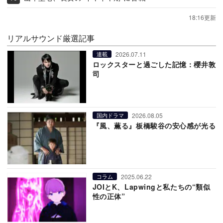
18:16更新
リアルサウンド厳選記事
2026.07.11
連載
ロックスターと過ごした記憶：櫻井敦
司
2026.08.05
国内ドラマ
『風、薫る』板橋駿谷の安心感が光る
2025.06.22
コラム
JOIとK、Lapwingと私たちの“類似
性の正体”