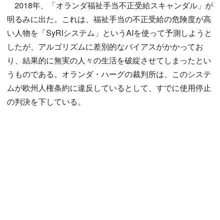
2018年、「オランダ福祉手当不正受給スキャンダル」が
明るみに出た。これは、福祉手当の不正受給の危険度が高
い人物を「SyRIシステム」というAIを使って予測しようと
したが、アルゴリズムに差別的なバイアスがかかってお
り、結果的に無実の人々の生活を破綻させてしまったとい
うものである。オランダ・ハーグの裁判所は、このシステ
ムが欧州人権条約に違反しているとして、すでに使用停止
の判決を下している。