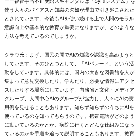
ーー福祉手当不正受給スキャンダルは「SyRIシステム」を
使う人々のバイアスと知識の欠如が理由で引き起こされた
とされています。今後もAIを使い続ける上で人間のモラル
意識向上や基本的な教育が重要になりますが、どのような
方法を考えているのでしょうか。
クラウ氏：まず、国民の間でAIの知識や認識を高めようと
しています。そのひとつとして、「AIパレード」という活
動をしています。具体的には、国内の大きな図書館を人が
集まって意見交換したり、学んだり、必要な情報にアクセ
スしたりする場所にしています。内務省と文化・メディア
グループ、人間中心AIのグループが協力し、人々にAIの実
用例を見せることもあります。知らず知らずのうちにAIを
使っているのを知ってもらうのです。携帯電話がどのよう
に動いているのかとか、病院に行くとどんな仕組みになっ
ているのかを手順を追って説明することもあります。教育