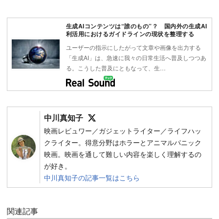
生成AIコンテンツは“誰のもの”？ 国内外の生成AI
利活用におけるガイドラインの現状を整理する
ユーザーの指示にしたがって文章や画像を出力する
「生成AI」は、急速に我々の日常生活へ普及しつつあ
る。こうした普及にともなって、生…
Follow on SNS
中川真知子
映画レビュワー／ガジェットライター／ライフハッ
クライター。得意分野はホラーとアニマルパニック
映画。映画を通して難しい内容を楽しく理解するの
が好き。
中川真知子の記事一覧はこちら
関連記事