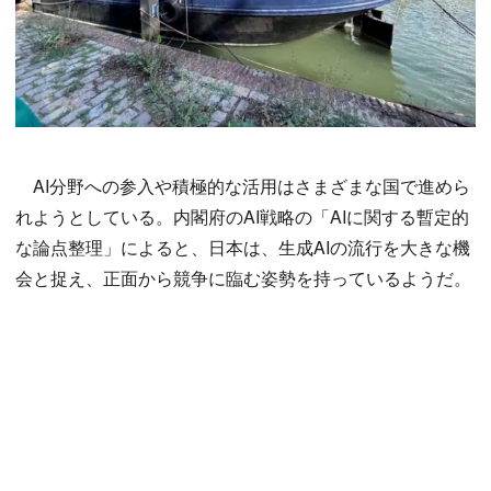
AI分野への参入や積極的な活用はさまざまな国で進めら
れようとしている。内閣府のAI戦略の「AIに関する暫定的
な論点整理」によると、日本は、生成AIの流行を大きな機
会と捉え、正面から競争に臨む姿勢を持っているようだ。