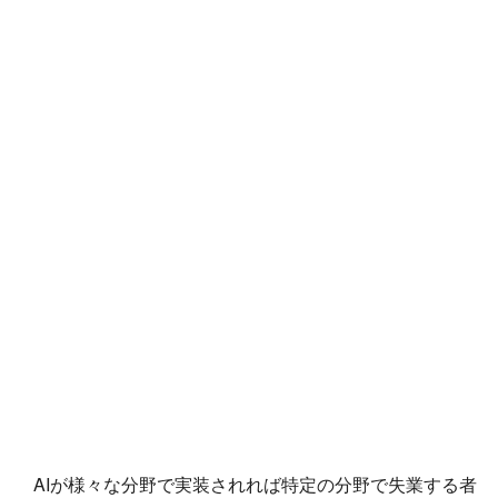
AIが様々な分野で実装されれば特定の分野で失業する者