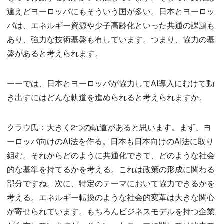
違えどヨーロッパにもそういう国が多い。日本とヨーロッ
パは、エネルギー資源や少子高齢化といった共通の課題も
あり、強力な技術基盤も有しています。つまり、協力の基
盤があると考えられます。
ーーでは、日本とヨーロッパが協力してAI導入にむけて動
き出すにはどんな軌道を進められると考えられますか。
クラウ氏：大きく2つの軌道があると思います。まず、ヨ
ーロッパ向けのAI法を作る。日本も日本向けのAI法に取り
組む。それからどのように共通化できて、どのような社会
的な基準を持てるかを考える。これは政策の形成に関わる
部分ですね。次に、特定のテーマにおいて協力できるかを
考える。エネルギー転換のような社会的変革は大きな関心
が寄せられています。もちろんビジネスモデルを持つ企業