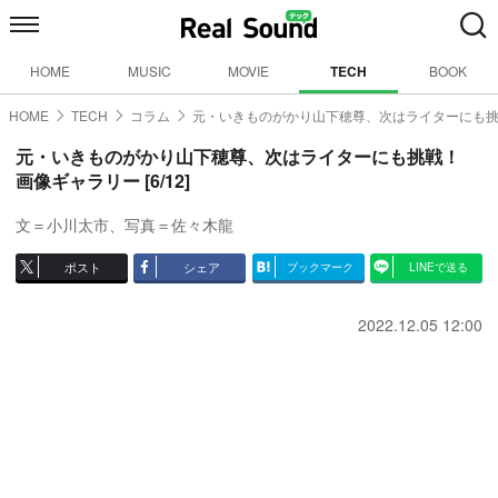
HOME
MUSIC
MOVIE
TECH
BOOK
HOME
TECH
コラム
元・いきものがかり山下穂尊、次はライターにも
元・いきものがかり山下穂尊、次はライターにも挑戦！
画像ギャラリー [6/12]
文＝小川太市、写真＝佐々木龍
ポスト
シェア
ブックマーク
LINEで送る
2022.12.05 12:00