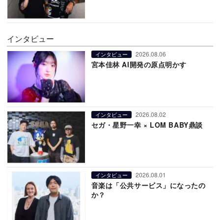
インタビュー
2026.08.06
インタビュー
宮本佳林 AI開発の原点明かす
2026.08.02
インタビュー
セガ・星野一幸 × LOM BABY鼎談
2026.08.01
インタビュー
音楽は「公共サービス」になったの
か？