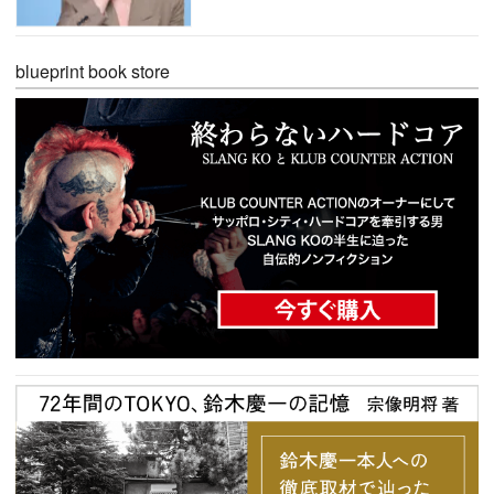
blueprint book store