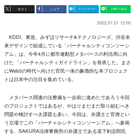
ポスト
シェア
ブックマーク
LINEで送る
2022.07.21 12:00
KDDI、東急、みずほリサーチ&テクノロジーズ、渋谷未
来デザインで組成している「バーチャルシティコンソーシ
アム」は、今年4月に都市連動型メタバースの利活用に向
けた 「バーチャルシティガイドライン」を発表した。まさ
にWeb3の時代へ向けた官民一体の象徴的な本プロジェク
トは日本中の注目を集めている。
メタバース関連の法整備を一歩前に進めたであろう今回
のプロジェクトではあるが、やはりまだまだ取り組むべき
問題や検討すべき課題も多い。今回は、弁護士と官僚とい
う立場でこの「バーチャルシティコンソーシアム」へ参画
する、SAKURA法律事務所の弁護士である道下剣志郎氏