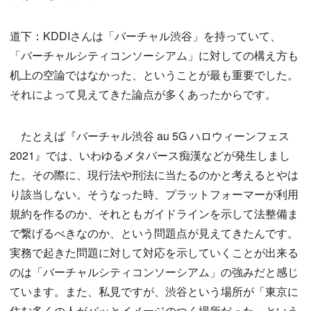
道下：KDDIさんは「バーチャル渋谷」を持っていて、
「バーチャルシティコンソーシアム」に対しての構え方も
机上の空論ではなかった、ということが最も重要でした。
それによって見えてきた論点が多くあったからです。
たとえば『バーチャル渋谷 au 5G ハロウィーンフェス
2021』では、いわゆるメタバース痴漢などが発生しまし
た。その際に、現行法や刑法に当たるのかと考えるとやは
り該当しない。そうなった時、プラットフォーマーが利用
規約を作るのか、それともガイドラインを示して法整備ま
で繋げるべきなのか、という問題点が見えてきたんです。
実務で起きた問題に対して対応を示していくことが出来る
のは「バーチャルシティコンソーシアム」の強みだと感じ
ています。また、私見ですが、渋谷という場所が「東京に
住む多くの人がパッとイメージのつく場所だった」という