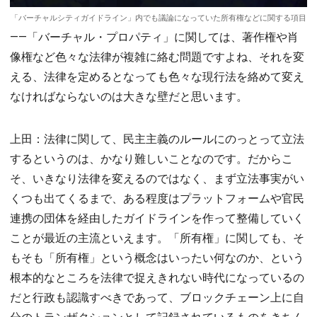
「バーチャルシティガイドライン」内でも議論になっていた所有権などに関する項目
――「バーチャル・プロパティ」に関しては、著作権や肖
像権など色々な法律が複雑に絡む問題ですよね、それを変
える、法律を定めるとなっても色々な現行法を絡めて変え
なければならないのは大きな壁だと思います。
上田：法律に関して、民主主義のルールにのっとって立法
するというのは、かなり難しいことなのです。だからこ
そ、いきなり法律を変えるのではなく、まず立法事実がい
くつも出てくるまで、ある程度はプラットフォームや官民
連携の団体を経由したガイドラインを作って整備していく
ことが最近の主流といえます。「所有権」に関しても、そ
もそも「所有権」という概念はいったい何なのか、という
根本的なところを法律で捉えきれない時代になっているの
だと行政も認識すべきであって、ブロックチェーン上に自
分のトランザクションとして記録されているものをきちん