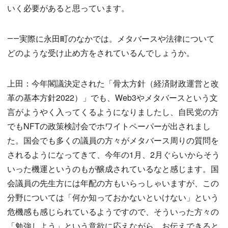
いく必要があると思っています。
――実際に永田町のなかでは。メタバースや法律について
どのような受け止め方をされているんでしょうか。
上田：今年閣議決定された「骨太方針（経済財政運営と改
革の基本方針2022）」でも、Web3やメタバースという文
言がようやく入ってくるようになりましたし、自民党の方
でもNFTの政策検討会でホワイトペーパーが出されまし
た。国会でも多くの議員の方々がメタバース周りの質問を
されるようになってきて、今年の1月、2月ぐらいからそう
いった機運というのもが醸成されているなと感じます。国
会議員の先生方には年配の方もいらっしゃいますが、この
分野については「何か知っておかないといけない」という
危機感も感じられているようですので、そういった方々の
「勉強しよう」という意欲に応えながら、お伝えできると