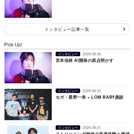
インタビュー記事一覧
Pick Up!
2026.08.06
インタビュー
宮本佳林 AI開発の原点明かす
2026.08.02
インタビュー
セガ・星野一幸 × LOM BABY鼎談
2026.08.01
インタビュー
ストリーミング時代の音楽体験と価値