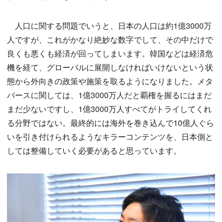
人口に関する問題でいうと、日本の人口は約1億3000万
人ですが、これがかなり絶妙な数字でして、その中だけで
良くも悪くも経済が回ってしまいます。韓国などは経済危
機を経て、グローバルに展開しなければいけないという状
態から外向きの政策や施策を取るようになりました。メタ
バースに関しては、1億3000万人だと覇権を握るにはまだ
まだ少ないですし、1億3000万人すべてがトライしてくれ
る分野ではない。最終的には海外を巻き込んで10億人ぐら
いを引き付けられるようなキラーコンテンツを、日本側と
しては整備していく必要があると思っています。