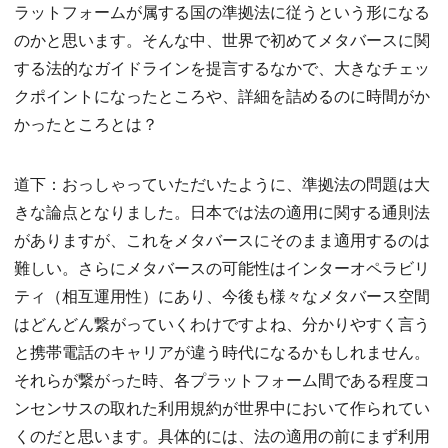
ラットフォームが属する国の準拠法に従うという形になる
のかと思います。そんな中、世界で初めてメタバースに関
する法的なガイドラインを提言するなかで、大きなチェッ
クポイントになったところや、詳細を詰めるのに時間がか
かったところとは？
道下：おっしゃっていただいたように、準拠法の問題は大
きな論点となりました。日本では法の適用に関する通則法
がありますが、これをメタバースにそのまま適用するのは
難しい。さらにメタバースの可能性はインターオペラビリ
ティ（相互運用性）にあり、今後も様々なメタバース空間
はどんどん繋がっていくわけですよね、分かりやすく言う
と携帯電話のキャリアが違う時代になるかもしれません。
それらが繋がった時、各プラットフォーム間である程度コ
ンセンサスの取れた利用規約が世界中において作られてい
くのだと思います。具体的には、法の適用の前にまず利用