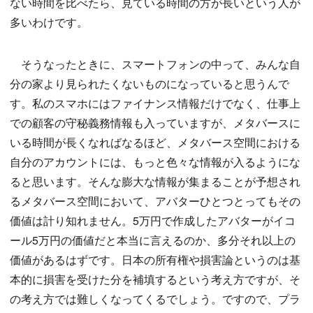
ない時間を比べたら、見ている時間の方が長いという人が
多いわけです。
そうなったときに、スマートフォンの中って、みんな自
分の家より見られたくないものになっていると思うんで
す。私のスマホにはファイナンス情報だけでなく、仕事上
での顧客の守秘義務情報も入っていますが、メタバースに
いる時間が長くなればなるほど、メタバース空間における
自分のアカウントには、もっと色々な情報が入るようにな
ると思います。そんな膨大な情報が集まることが予想され
るメタバース空間において、アバターひとつとってもその
価値は計り知れません。5万円で作成したアバターがイコ
ール5万円の価値だと本当に言えるのか、多分それ以上の
価値があるはずです。日本の所有権や損害論というのは基
本的に損害を受けた分を補填するという考え方ですが、そ
の考え方では難しくなってくるでしょう。ですので、プラ