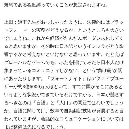
規約である程度縛っていくことが想定されますね。
上田：道下先生がおっしゃったように、法律的にはプラッ
トフォーマーの実務がどうなるか、というところも大きい
でしょうね。これから経済がだんだんボーダレス化してく
ると思いますが、その時に日本語というインフラがどう影
響するかと考えないといけないと思っています。たとえば
グローバルなゲームでも、ふたを開けてみたら日本人だけ
集まっているコミュニティしかない、という“負け筋”が既
にあったりします。『フォートナイト』はアクティブユー
ザーが約3億5000万人ほどいて、すでに国がそこにあると
いうような状況ができているわけですから、日本が懸念す
るべきなのは「言語」と「人口」の問題ではないでしょう
か。言語に関しては、数年で自動翻訳技術が発展すると言
われていますが、会話的なコミュニケーションについては
まだ整備は先になるでしょう。