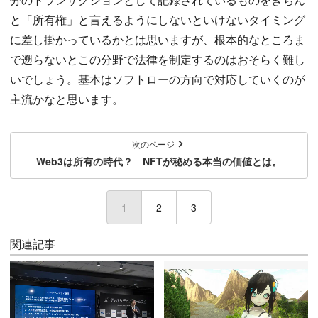
と「所有権」と言えるようにしないといけないタイミング
に差し掛かっているかとは思いますが、根本的なところま
で遡らないとこの分野で法律を制定するのはおそらく難し
いでしょう。基本はソフトローの方向で対応していくのが
主流かなと思います。
次のページ
Web3は所有の時代？ NFTが秘める本当の価値とは。
1
(current)
2
3
関連記事