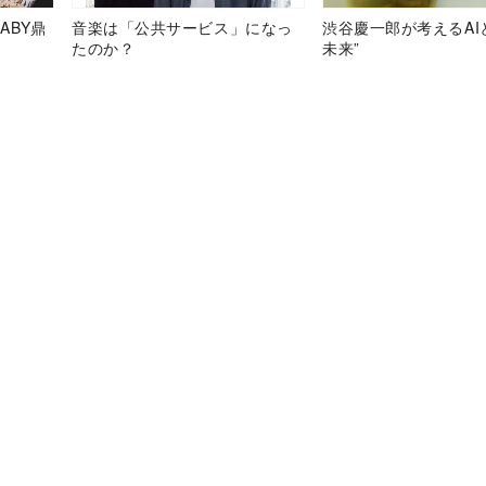
ABY鼎
音楽は「公共サービス」になっ
渋谷慶一郎が考えるAI
たのか？
未来”