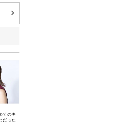
めてのキ
とだった