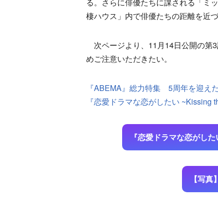
る。さらに俳優たちに課される「ミッ
棲ハウス」内で俳優たちの距離を近
次ページより、11月14日公開の第
めご注意いただきたい。
『ABEMA』総力特集 5周年を迎え
『恋愛ドラマな恋がしたい ~Kissing the
『恋愛ドラマな恋がしたい ~Ki
【写真