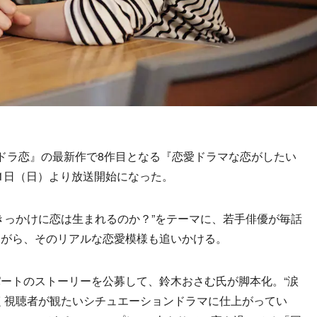
ドラ恋』の最新作で8作目となる『恋愛ドラマな恋がしたい
』が10月31日（日）より放送開始になった。
っかけに恋は生まれるのか？”をテーマに、若手俳優が毎話
ながら、そのリアルな恋愛模様も追いかける。
ートのストーリーを公募して、鈴木おさむ氏が脚本化。“涙
く視聴者が観たいシチュエーションドラマに仕上がってい