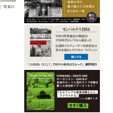
と“音楽の