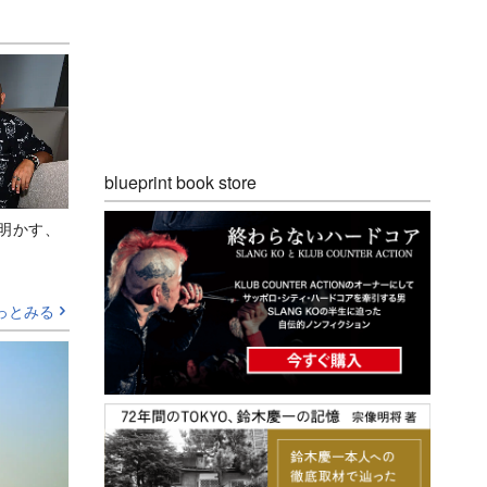
blueprint book store
Aが明かす、
っとみる