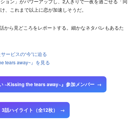
ション」がパワーアップし、2人きりで一夜を過ごせる「同
づけ、これまで以上に恋が加速しそうだ。
3話から見どころをレポートする。細かなネタバレもあるた
たサービスの“今”に迫る
 tears away~』を見る
ssing the tears away~』参加メンバー
】3話ハイライト（全12枚）