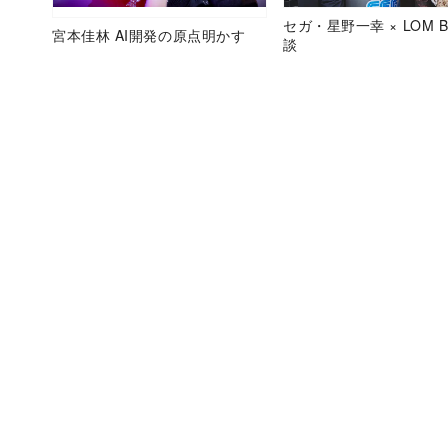
セガ・星野一幸 × LOM B
宮本佳林 AI開発の原点明かす
談