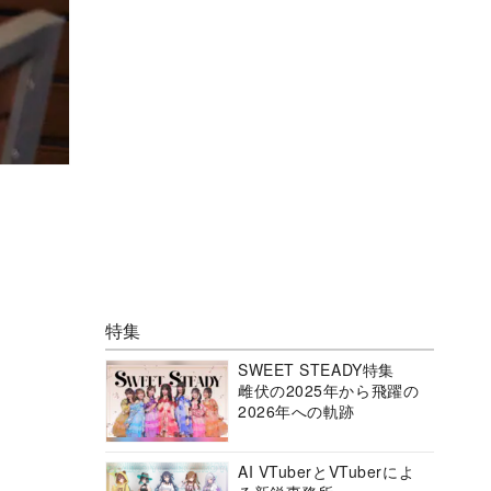
特集
SWEET STEADY特集
雌伏の2025年から飛躍の
2026年への軌跡
AI VTuberとVTuberによ