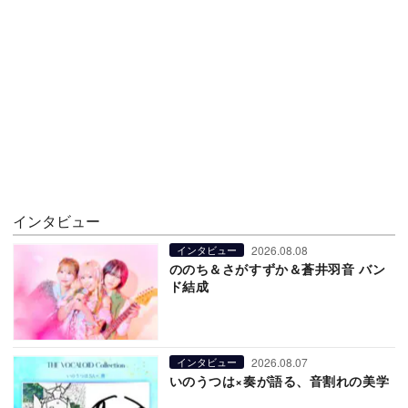
インタビュー
2026.08.08
インタビュー
ののち＆さがすずか＆蒼井羽音 バン
ド結成
2026.08.07
インタビュー
いのうつは×奏が語る、音割れの美学