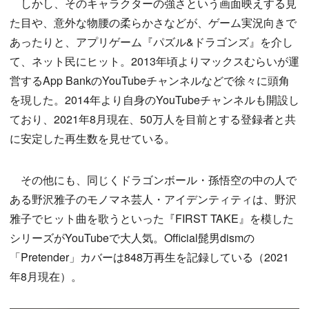
しかし、そのキャラクターの強さという画面映えする見
た目や、意外な物腰の柔らかさなどが、ゲーム実況向きで
あったりと、アプリゲーム『パズル&ドラゴンズ』を介し
て、ネット民にヒット。2013年頃よりマックスむらいが運
営するApp BankのYouTubeチャンネルなどで徐々に頭角
を現した。2014年より自身のYouTubeチャンネルも開設し
ており、2021年8月現在、50万人を目前とする登録者と共
に安定した再生数を見せている。
その他にも、同じくドラゴンボール・孫悟空の中の人で
ある野沢雅子のモノマネ芸人・アイデンティティは、野沢
雅子でヒット曲を歌うといった『FIRST TAKE』を模した
シリーズがYouTubeで大人気。Official髭男dismの
「Pretender」カバーは848万再生を記録している（2021
年8月現在）。