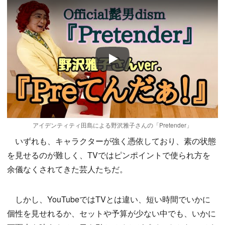
Play
アイデンティティ田島による野沢雅子さんの「Pretender」
いずれも、キャラクターが強く憑依しており、素の状態
を見せるのが難しく、TVではピンポイントで使られ方を
余儀なくされてきた芸人たちだ。
しかし、YouTubeではTVとは違い、短い時間でいかに
個性を見せれるか、セットや予算が少ない中でも、いかに