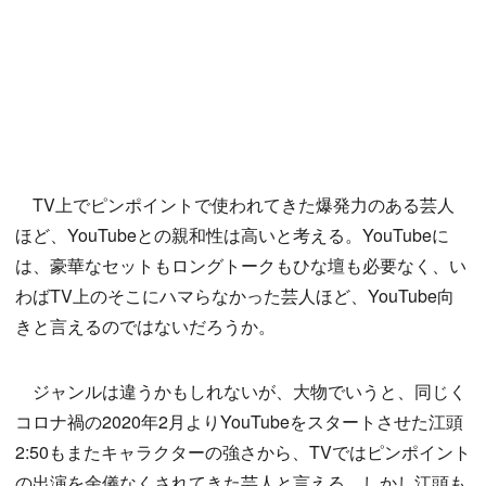
TV上でピンポイントで使われてきた爆発力のある芸人
ほど、YouTubeとの親和性は高いと考える。YouTubeに
は、豪華なセットもロングトークもひな壇も必要なく、い
わばTV上のそこにハマらなかった芸人ほど、YouTube向
きと言えるのではないだろうか。
ジャンルは違うかもしれないが、大物でいうと、同じく
コロナ禍の2020年2月よりYouTubeをスタートさせた江頭
2:50もまたキャラクターの強さから、TVではピンポイント
の出演を余儀なくされてきた芸人と言える。しかし江頭も