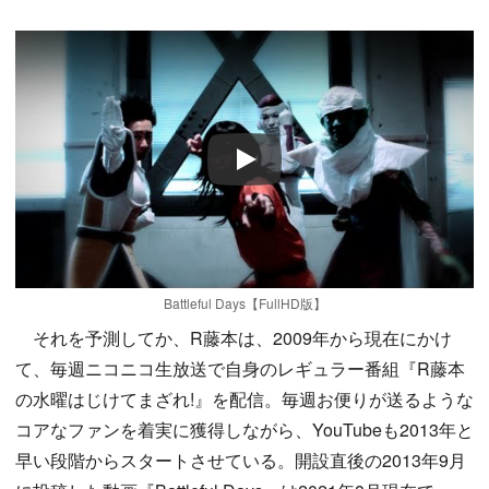
Play
Battleful Days【FullHD版】
それを予測してか、R藤本は、2009年から現在にかけ
て、毎週ニコニコ生放送で自身のレギュラー番組『R藤本
の水曜はじけてまざれ!』を配信。毎週お便りが送るような
コアなファンを着実に獲得しながら、YouTubeも2013年と
早い段階からスタートさせている。開設直後の2013年9月