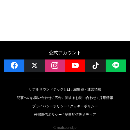
公式アカウント
facebook
x
instagram
YouTube
Follow on 
LI
リアルサウンドテックとは
編集部・運営情報
記事へのお問い合わせ
広告に関するお問い合わせ
採用情報
プライバシーポリシー
クッキーポリシー
外部送信ポリシー
記事配信先メディア
© realsound.jp