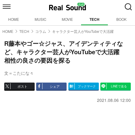
HOME
MUSIC
MOVIE
TECH
BOOK
HOME
TECH
コラム
キャラクター芸人がYouTubeで大活躍
R藤本やゴー☆ジャス、アイデンティティな
ど、キャラクター芸人がYouTubeで大活躍
相性の良さの要因を探る
文＝こたにな々
ポスト
シェア
ブックマーク
LINEで送る
2021.08.06 12:00