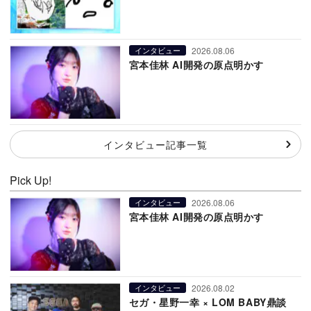
2026.08.06
インタビュー
宮本佳林 AI開発の原点明かす
インタビュー記事一覧
Pick Up!
2026.08.06
インタビュー
宮本佳林 AI開発の原点明かす
2026.08.02
インタビュー
セガ・星野一幸 × LOM BABY鼎談