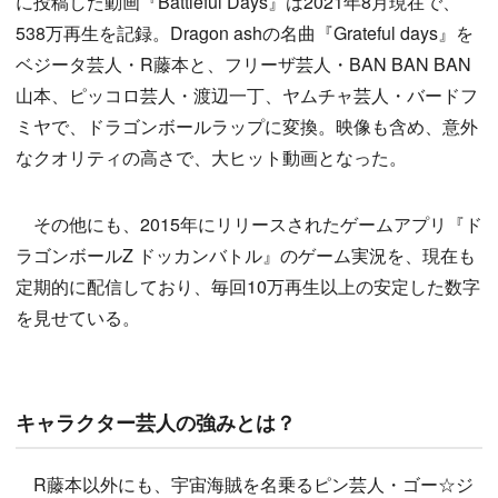
に投稿した動画『Battleful Days』は2021年8月現在で、
538万再生を記録。Dragon ashの名曲『Grateful days』を
ベジータ芸人・R藤本と、フリーザ芸人・BAN BAN BAN
山本、ピッコロ芸人・渡辺一丁、ヤムチャ芸人・バードフ
ミヤで、ドラゴンボールラップに変換。映像も含め、意外
なクオリティの高さで、大ヒット動画となった。
その他にも、2015年にリリースされたゲームアプリ『ド
ラゴンボールZ ドッカンバトル』のゲーム実況を、現在も
定期的に配信しており、毎回10万再生以上の安定した数字
を見せている。
キャラクター芸人の強みとは？
R藤本以外にも、宇宙海賊を名乗るピン芸人・ゴー☆ジ