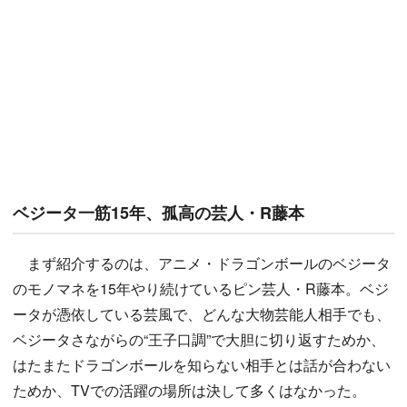
ベジータ一筋15年、孤高の芸人・R藤本
まず紹介するのは、アニメ・ドラゴンボールのベジータ
のモノマネを15年やり続けているピン芸人・R藤本。ベジ
ータが憑依している芸風で、どんな大物芸能人相手でも、
ベジータさながらの“王子口調”で大胆に切り返すためか、
はたまたドラゴンボールを知らない相手とは話が合わない
ためか、TVでの活躍の場所は決して多くはなかった。