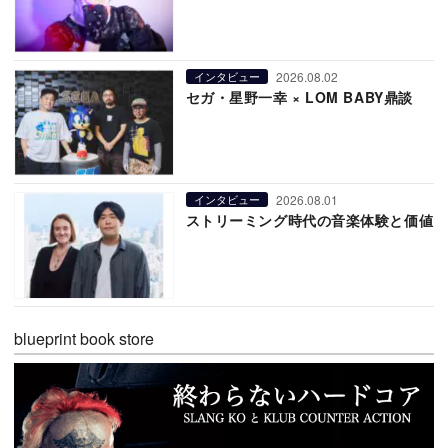
2026.08.02
インタビュー
セガ・星野一幸 × LOM BABY鼎談
2026.08.01
インタビュー
ストリーミング時代の音楽体験と価値
blueprint book store