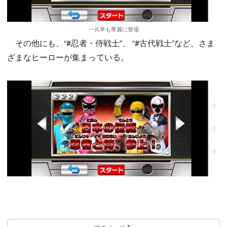
一兵卒も華麗に登場
その他にも、“#忍者・侍戦士”、 “#古代戦士”など、さま
ざまなヒーローが集まっている。