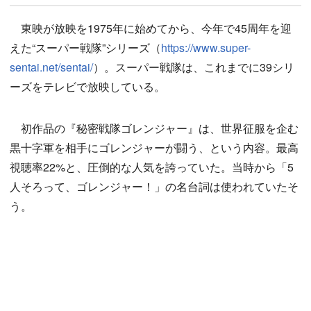
東映が放映を1975年に始めてから、今年で45周年を迎
えた“スーパー戦隊”シリーズ（
https://www.super-
sentai.net/sentai/
）。スーパー戦隊は、これまでに39シリ
ーズをテレビで放映している。
初作品の『秘密戦隊ゴレンジャー』は、世界征服を企む
黒十字軍を相手にゴレンジャーが闘う、という内容。最高
視聴率22%と、圧倒的な人気を誇っていた。当時から「5
人そろって、ゴレンジャー！」の名台詞は使われていたそ
う。