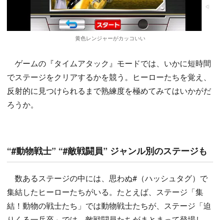
黄色レンジャーがカッコいい
ゲームの『タイムアタック』モードでは、いかに短時間
でステージをクリアするかを競う。ヒーローたちを覚え、
反射的に見つけられるまで熟練度を極めてみてはいかがだ
ろうか。
“#動物戦士” “#敵戦闘員” ジャンル別のステージも
数あるステージの中には、思わぬ#（ハッシュタグ）で
集結したヒーローたちがいる。たとえば、ステージ「集
結！動物の戦士たち」では動物戦士たちが、ステージ「迫
りくる一兵卒」では、敵戦闘員たちがまとまって登場し