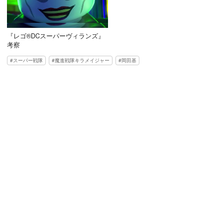
『レゴ®DCスーパーヴィランズ』
考察
スーパー戦隊
魔進戦隊キラメイジャー
岡田基