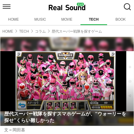
HOME
MUSIC
MOVIE
TECH
BOOK
HOME
TECH
コラム
歴代スーパー戦隊を探すゲーム
歴代スーパー戦隊を探すスマホゲームが、“ウォーリーを
探せ”くらい難しかった
文＝岡田基