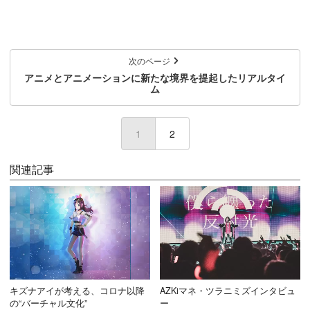
次のページ
アニメとアニメーションに新たな境界を提起したリアルタイ
ム
1
(current)
2
関連記事
キズナアイが考える、コロナ以降
AZKiマネ・ツラニミズインタビュ
の“バーチャル文化”
ー