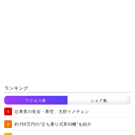
ランキング
アクセス数
シェア数
辻希美の長女・希空、大胆イメチェン
約150万円の“立ち乗り式草刈機”を紹介