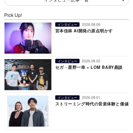
Pick Up!
2026.08.06
インタビュー
宮本佳林 AI開発の原点明かす
2026.08.02
インタビュー
セガ・星野一幸 × LOM BABY鼎談
2026.08.01
インタビュー
ストリーミング時代の音楽体験と価値