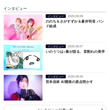
インタビュー
2026.08.08
インタビュー
ののち＆さがすずか＆蒼井羽音 バン
ド結成
2026.08.07
インタビュー
いのうつは×奏が語る、音割れの美学
2026.08.06
インタビュー
宮本佳林 AI開発の原点明かす
インタビュー記事一覧