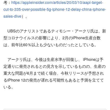
考：
https://appleinsider.com/articles/20/03/10/aapl-target-
cut-to-335-over-possible-5g-iphone-12-delay-china-iphone-
sales-dive
）。
UBSのアナリストであるティモシー・アークリ氏は、新
型コロナウイルスの影響により、2月のiPhone生産台数
は、前年比60％以上も少ないものだったとしている。
アークリ氏は、今後は生産水準が回復し、 iPhoneは予
定通りに発売されるとの見方を示しているものの、生産の
重大な問題が6月まで続く場合、今秋リリースが予想され
るiPhone 12の発売が遅れる可能性もあると予測を立てて
いる。