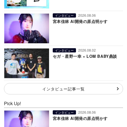
2026.08.06
インタビュー
宮本佳林 AI開発の原点明かす
2026.08.02
インタビュー
セガ・星野一幸 × LOM BABY鼎談
インタビュー記事一覧
Pick Up!
2026.08.06
インタビュー
宮本佳林 AI開発の原点明かす