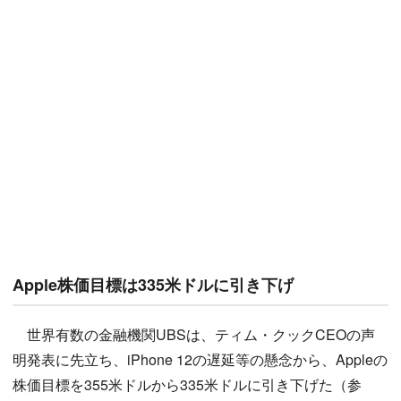
Apple株価目標は335米ドルに引き下げ
世界有数の金融機関UBSは、ティム・クックCEOの声
明発表に先立ち、iPhone 12の遅延等の懸念から、Appleの
株価目標を355米ドルから335米ドルに引き下げた（参