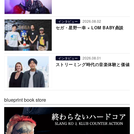
2026.08.02
インタビュー
セガ・星野一幸 × LOM BABY鼎談
2026.08.01
インタビュー
ストリーミング時代の音楽体験と価値
blueprint book store