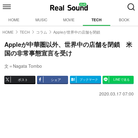
HOME
MUSIC
MOVIE
TECH
BOOK
HOME
TECH
コラム
Appleが世界中の店舗を閉鎖
Appleが中華圏以外、世界中の店舗を閉鎖 米
国の非常事態宣言を受け
文＝Nagata Tombo
ポスト
シェア
ブックマーク
LINEで送る
2020.03.17 07:00