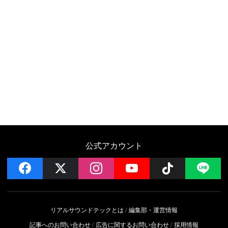
公式アカウント
facebook
x
instagram
YouTube
Follow on 
LI
リアルサウンドテックとは
編集部・運営情報
記事へのお問い合わせ
広告に関するお問い合わせ
採用情報