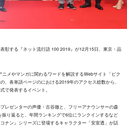
する『ネット流行語 100 2019』が12月15日、東京・品
は、アニメやマンガに関わるワードを解説するWebサイト「ピク
の、各単語ページのにおける2019年のアクセス総数から、
形式で発表するイベント。
プレゼンターの声優・古谷徹と、フリーアナウンサーの森
0を振り返ると、年間ランキングで6位にランクインするなど
偵コナン』シリーズに登場するキャラクター「安室透」が話