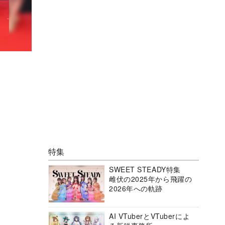
特集
SWEET STEADY特集
雌伏の2025年から飛躍の
2026年への軌跡
AI VTuberとVTuberによ