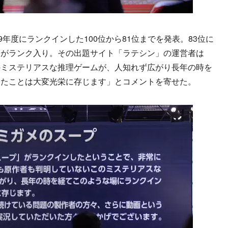
年度にランクインした100位から81位までを発表。83位に
」がランク入り。その出題サイト「ラテシン」の運営者は
のミステリアスな推理ゲームが、人知れず広がり長年の時を
きたことは大変光栄に存じます」とコメントを寄せた。