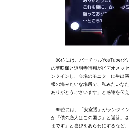
86位には、バーチャルYouTuber
の夢咲楓と道明寺晴翔がビデオメッセー
ンクインし、会場のモニターに生出
報の海みたいな場所で、私みたいな
ありがとうございます」と感謝を伝
69位には、「安室透」がランクイ
が「僕の恋人はこの国さ」と返答。
まです」と喜びをあらわにするなど、