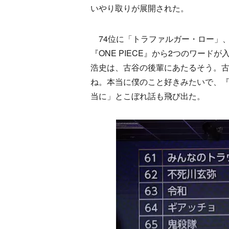
いやり取りが展開された。
74位に「トラファルガー・ロー」、
『ONE PIECE』から2つのワー
浩史は、古谷の後輩にあたるそう。
ね。本当に僕のこと好きみたいで、
当に」とこぼれ話も飛び出た。