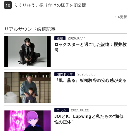
りくりゅう、振り付けの様子を初公開
11:14更新
リアルサウンド厳選記事
2026.07.11
連載
ロックスターと過ごした記憶：櫻井敦
司
2026.08.05
国内ドラマ
『風、薫る』板橋駿谷の安心感が光る
2025.06.22
コラム
JOIとK、Lapwingと私たちの“類似
性の正体”