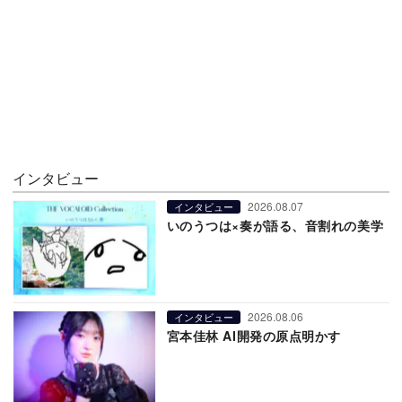
インタビュー
2026.08.07
インタビュー
いのうつは×奏が語る、音割れの美学
2026.08.06
インタビュー
宮本佳林 AI開発の原点明かす