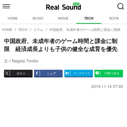
HOME
MUSIC
MOVIE
TECH
BOOK
HOME
TECH
コラム
中国政府、未成年者のゲーム時間と課金に制限
中国政府、未成年者のゲーム時間と課金に制
限 経済成長よりも子供の健全な成育を優先
文＝Nagata Tombo
ポスト
シェア
ブックマーク
LINEで送る
2019.11.14 07:00