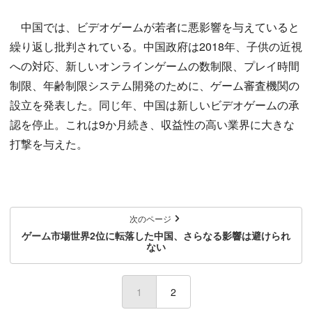
中国では、ビデオゲームが若者に悪影響を与えていると
繰り返し批判されている。中国政府は2018年、子供の近視
への対応、新しいオンラインゲームの数制限、プレイ時間
制限、年齢制限システム開発のために、ゲーム審査機関の
設立を発表した。同じ年、中国は新しいビデオゲームの承
認を停止。これは9か月続き、収益性の高い業界に大きな
打撃を与えた。
次のページ
ゲーム市場世界2位に転落した中国、さらなる影響は避けられ
ない
1
(current)
2