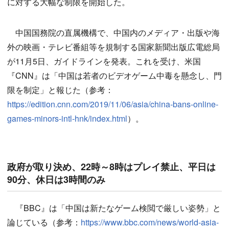
に対する大幅な制限を開始した。
中国国務院の直属機構で、中国内のメディア・出版や海
外の映画・テレビ番組等を規制する国家新聞出版広電総局
が11月5日、ガイドラインを発表。これを受け、米国
『CNN』は「中国は若者のビデオゲーム中毒を懸念し、門
限を制定」と報じた（参考：
https://edition.cnn.com/2019/11/06/asia/china-bans-online-
games-minors-intl-hnk/index.html
）。
政府が取り決め、22時～8時はプレイ禁止、平日は
90分、休日は3時間のみ
『BBC』は「中国は新たなゲーム検閲で厳しい姿勢」と
論じている（参考：
https://www.bbc.com/news/world-asia-