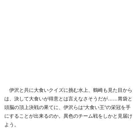
伊沢と共に大食いクイズに挑む水上、鶴崎も見た目から
は、決して大食いが得意とは言えなさそうだが……胃袋と
頭脳の頂上決戦の果てに、伊沢らは“大食い王”の栄冠を手
にすることが出来るのか。異色のチーム戦をしかと見届け
よう。