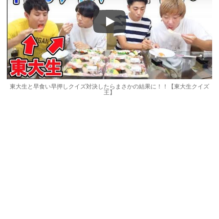
Play
東大生と早食い早押しクイズ対決したらまさかの結果に！！【東大生クイズ
王】