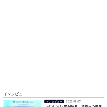
インタビュー
2026.08.07
インタビュー
いのうつは×奏が語る、音割れの美学