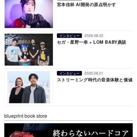
宮本佳林 AI開発の原点明かす
2026.08.02
インタビュー
セガ・星野一幸 × LOM BABY鼎談
2026.08.01
インタビュー
ストリーミング時代の音楽体験と価値
blueprint book store