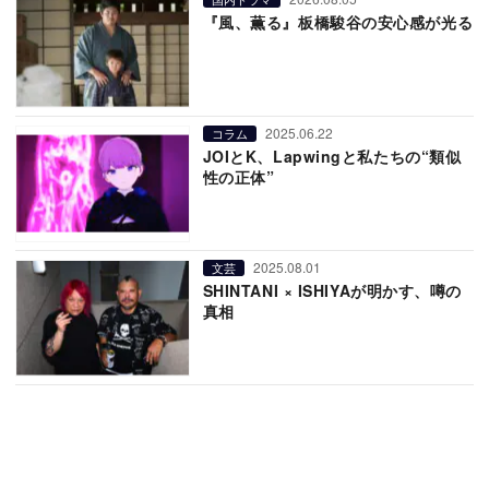
『風、薫る』板橋駿谷の安心感が光る
2025.06.22
コラム
JOIとK、Lapwingと私たちの“類似
性の正体”
2025.08.01
文芸
SHINTANI × ISHIYAが明かす、噂の
真相