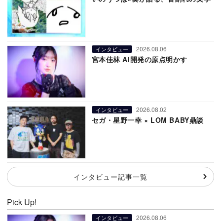
2026.08.06
インタビュー
宮本佳林 AI開発の原点明かす
2026.08.02
インタビュー
セガ・星野一幸 × LOM BABY鼎談
インタビュー記事一覧
Pick Up!
2026.08.06
インタビュー