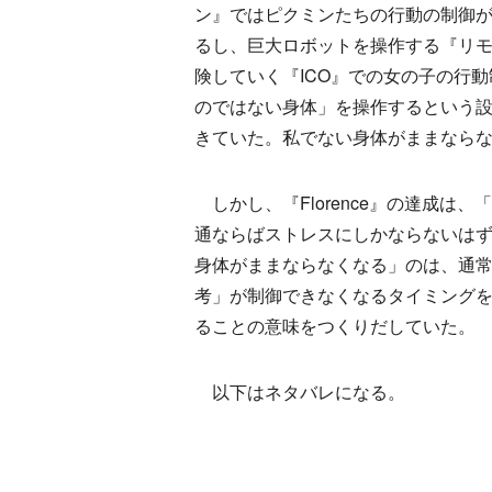
ン』ではピクミンたちの行動の制御
るし、巨大ロボットを操作する『リ
険していく『ICO』での女の子の行
のではない身体」を操作するという
きていた。私でない身体がままなら
しかし、『Florence』の達成は
通ならばストレスにしかならないは
身体がままならなくなる」のは、通
考」が制御できなくなるタイミング
ることの意味をつくりだしていた。
以下はネタバレになる。