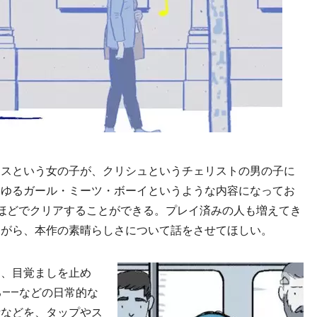
スという女の子が、クリシュというチェリストの男の子に
わゆるガール・ミーツ・ボーイというような内容になってお
ほどでクリアすることができる。プレイ済みの人も増えてき
ながら、本作の素晴らしさについて話をさせてほしい。
、目覚ましを止め
る――などの日常的な
考などを、タップやス