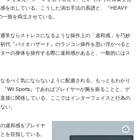
感を出している。こうした演出手法の系譜と、『HEAVY
現の一致を両立させている。
通常ならストレスになるような操作上の「違和感」を巧妙
。初代『バイオハザード』のラジコン操作を思い浮かべると
クターの身体を操作する際に違和感があると、一般的にはス
なるべく気にならないように配慮される。もっともわかり
ctだ。『Wii Sports』であればプレイヤーが腕を振ることと、ゲ
は直接に関係している。ここではインターフェイスと行為の
はない。
の違和感をプレイヤ
ことを目指している。