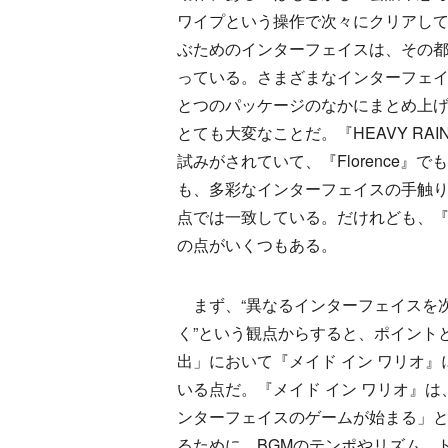
ワイプという操作で次々にクリアし
ぶためのインターフェイスは、その
っている。さまざまなインターフェ
とつのパッケージのなかにまとめ上
とても大変なことだ。『HEAVY RAIN
試みがされていて、『Florence』でも『
も、多彩なインターフェイスの手触
点では一致している。だけれども、『Fl
の点がいくつもある。
まず、“異なるインターフェイスを
く”という観点からすると、ポイント
出」において『メイド イン ワリオ
いる点だ。『メイド イン ワリオ』
ンターフェイスのゲームが始まる」
るために、BGMのテンポやリズム、