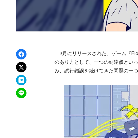
Facebookでシェア
2月にリリースされた、ゲーム『Flo
のあり方として、一つの到達点とい
xでポスト
み、試行錯誤を続けてきた問題の一
はてなブックマーク
LINEで送る