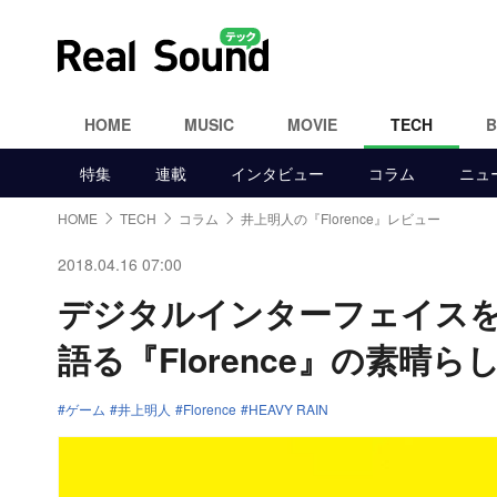
HOME
MUSIC
MOVIE
TECH
特集
連載
インタビュー
コラム
ニュ
HOME
TECH
コラム
井上明人の『Florence』レビュー
2018.04.16 07:00
デジタルインターフェイス
語る『Florence』の素晴ら
ゲーム
井上明人
Florence
HEAVY RAIN