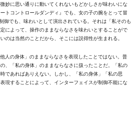
が微妙に思い通りに動いてくれないもどかしさが味わいにな
モートコントロールダンディ』でも、女の子の腕をとって冒
動制御でも、味わいとして演出されている。それは「私そのも
設定によって、操作のままならなさを味わいとすることがで
ないのは当然のことだから、そこには説得性が生まれる。
、「他人の身体」のままならなさを表現したことではない。普
ずの、「私の身体」のままならなさに扱ったことだ。「私の
常時であればありえない。しかし、「私の身体」「私の思
を表現することによって、インターフェイスが制御不能にな