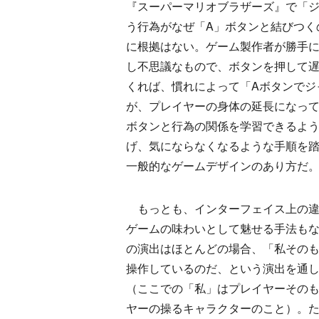
『スーパーマリオブラザーズ』で「
う行為がなぜ「A」ボタンと結びつく
に根拠はない。ゲーム製作者が勝手
し不思議なもので、ボタンを押して
くれば、慣れによって「Aボタンでジ
が、プレイヤーの身体の延長になっ
ボタンと行為の関係を学習できるよ
げ、気にならなくなるような手順を
一般的なゲームデザインのあり方だ
もっとも、インターフェイス上の違
ゲームの味わいとして魅せる手法も
の演出はほとんどの場合、「私その
操作しているのだ、という演出を通
（ここでの「私」はプレイヤーその
ヤーの操るキャラクターのこと）。