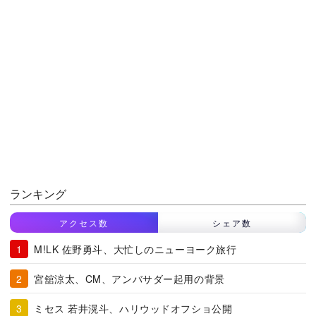
ランキング
アクセス数
シェア数
M!LK 佐野勇斗、大忙しのニューヨーク旅行
宮舘涼太、CM、アンバサダー起用の背景
ミセス 若井滉斗、ハリウッドオフショ公開