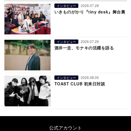
2026.07.28
インタビュー
いきものがかり『tiny desk』舞台裏
2026.07.29
インタビュー
酒井一圭、モナキの活躍を語る
2026.08.05
インタビュー
TOAST CLUB 初来日対談
公式アカウント