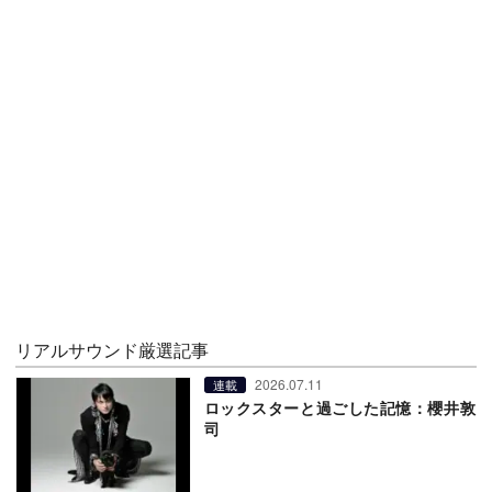
リアルサウンド厳選記事
2026.07.11
連載
ロックスターと過ごした記憶：櫻井敦
司