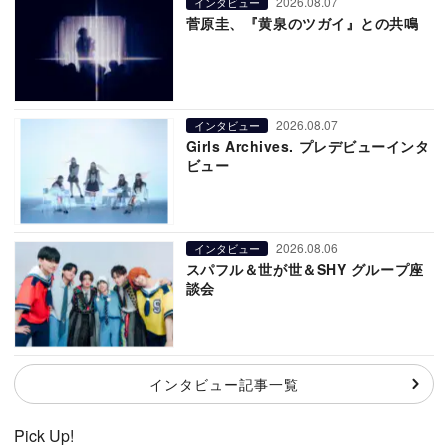
2026.08.07
インタビュー
菅原圭、『黄泉のツガイ』との共鳴
2026.08.07
インタビュー
Girls Archives. プレデビューインタ
ビュー
2026.08.06
インタビュー
スパフル＆世が世＆SHY グループ座
談会
インタビュー記事一覧
Pick Up!