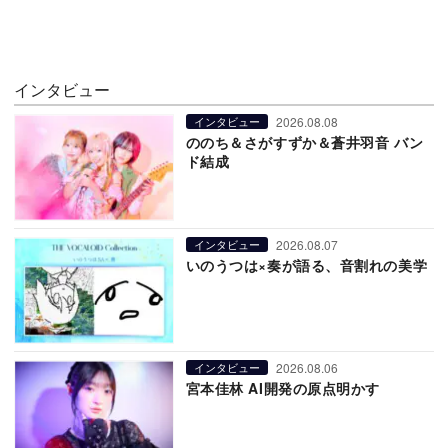
インタビュー
2026.08.08
インタビュー
ののち＆さがすずか＆蒼井羽音 バン
ド結成
2026.08.07
インタビュー
いのうつは×奏が語る、音割れの美学
2026.08.06
インタビュー
宮本佳林 AI開発の原点明かす