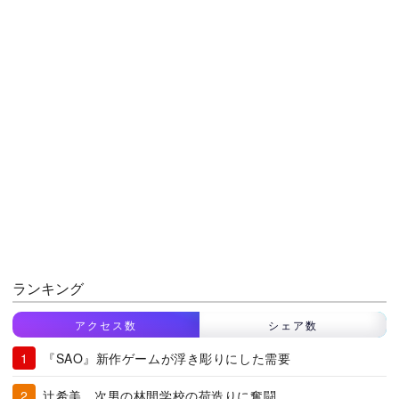
ランキング
アクセス数
シェア数
『SAO』新作ゲームが浮き彫りにした需要
辻希美、次男の林間学校の荷造りに奮闘