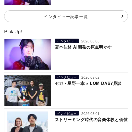
インタビュー記事一覧
Pick Up!
2026.08.06
インタビュー
宮本佳林 AI開発の原点明かす
2026.08.02
インタビュー
セガ・星野一幸 × LOM BABY鼎談
2026.08.01
インタビュー
ストリーミング時代の音楽体験と価値