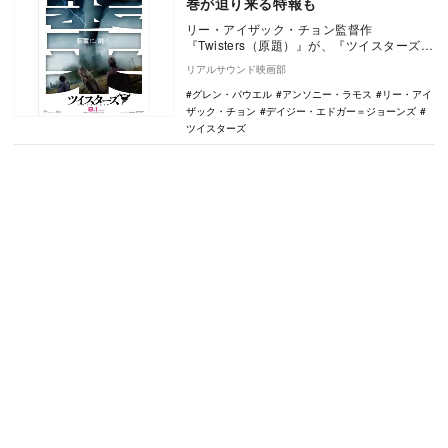
巻が迫り来る特報も
リー・アイザック・チョン監督作
『Twisters（原題）』が、『ツイスターズ』
の邦題で8月1日に日本公開されることが決
リアルサウンド映画部
定。あわせ…
グレン・パウエル
アンソニー・ラモス
リー・アイ
ザック・チョン
デイジー・エドガー＝ジョーンズ
ツイスターズ