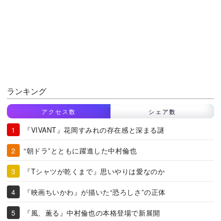
ランキング
アクセス数
シェア数
『VIVANT』花岡すみれの存在感と深まる謎
“朝ドラ”とともに躍進した中村倫也
『Tシャツが乾くまで』思いやりは愛なのか
『映画ちいかわ』が描いた“恐ろしさ”の正体
『風、薫る』中村倫也の本格登場で新展開