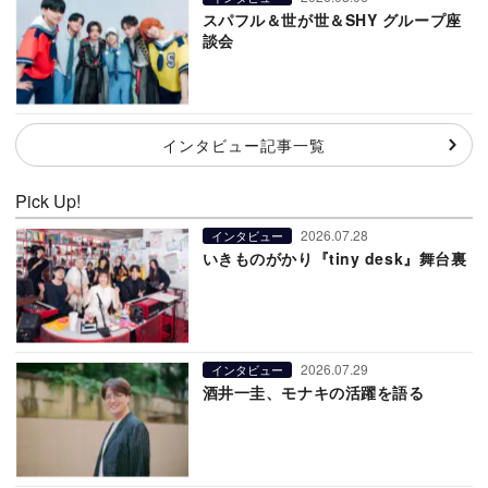
スパフル＆世が世＆SHY グループ座
談会
インタビュー記事一覧
Pick Up!
2026.07.28
インタビュー
いきものがかり『tiny desk』舞台裏
2026.07.29
インタビュー
酒井一圭、モナキの活躍を語る