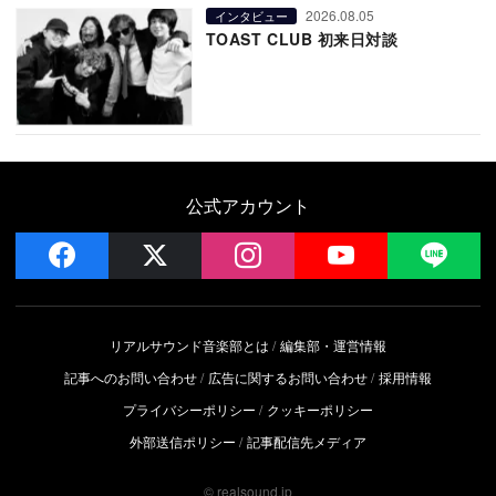
2026.08.05
インタビュー
TOAST CLUB 初来日対談
公式アカウント
facebook
x
instagram
YouTube
LIN
リアルサウンド音楽部とは
編集部・運営情報
記事へのお問い合わせ
広告に関するお問い合わせ
採用情報
プライバシーポリシー
クッキーポリシー
外部送信ポリシー
記事配信先メディア
© realsound.jp