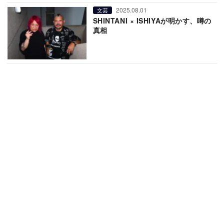
2025.08.01
文芸
SHINTANI × ISHIYAが明かす、噂の
真相