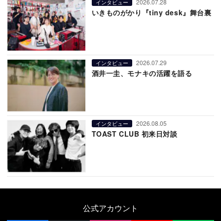
2026.07.28
インタビュー
いきものがかり『tiny desk』舞台裏
2026.07.29
インタビュー
酒井一圭、モナキの活躍を語る
2026.08.05
インタビュー
TOAST CLUB 初来日対談
公式アカウント