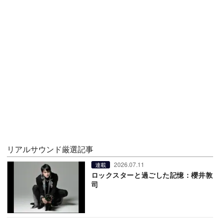
リアルサウンド厳選記事
2026.07.11
連載
ロックスターと過ごした記憶：櫻井敦
司