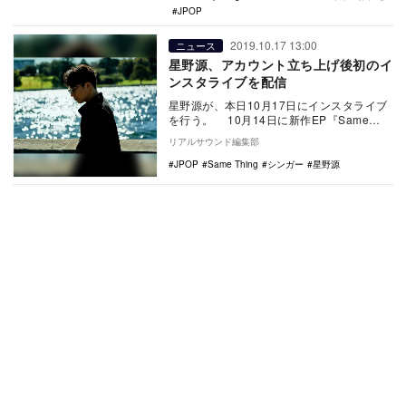
JPOP
2019.10.17 13:00
ニュース
星野源、アカウント立ち上げ後初のイ
ンスタライブを配信
星野源が、本日10月17日にインスタライブ
を行う。 10月14日に新作EP『Same
Thing』をリリース。10月17日の…
リアルサウンド編集部
JPOP
Same Thing
シンガー
星野源