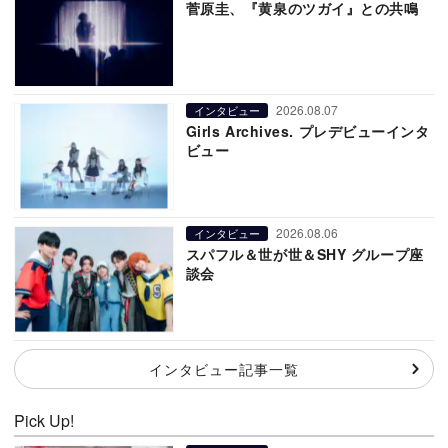
菅原圭、『黄泉のツガイ』との共鳴
2026.08.07
インタビュー
Girls Archives. プレデビューインタ
ビュー
2026.08.06
インタビュー
スパフル＆世が世＆SHY グループ座
談会
インタビュー記事一覧
Pick Up!