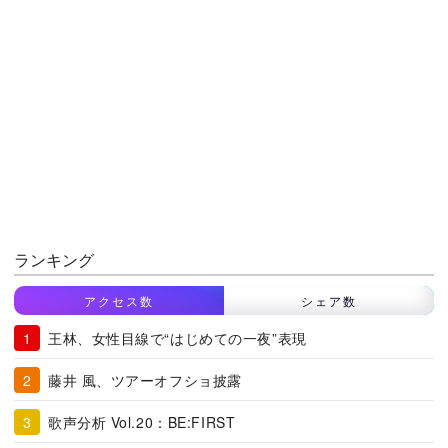
ランキング
アクセス数
シェア数
王林、女性目線で“はじめての一夜”表現
藤井 風、ツアーオフショ披露
歌声分析 Vol.20：BE:FIRST