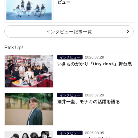
ビュー
インタビュー記事一覧
Pick Up!
2026.07.28
インタビュー
いきものがかり『tiny desk』舞台裏
2026.07.29
インタビュー
酒井一圭、モナキの活躍を語る
2026.08.05
インタビュー