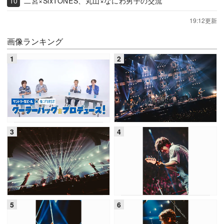
二宮×SixTONES、丸山×なにわ男子の交流
19:12更新
画像ランキング