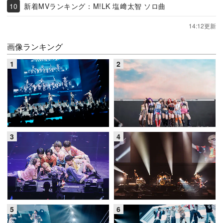
新着MVランキング：M!LK 塩﨑太智 ソロ曲
14:12更新
画像ランキング