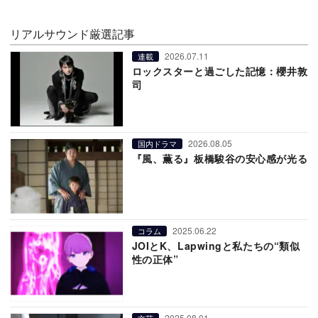
リアルサウンド厳選記事
2026.07.11
連載
ロックスターと過ごした記憶：櫻井敦
司
2026.08.05
国内ドラマ
『風、薫る』板橋駿谷の安心感が光る
2025.06.22
コラム
JOIとK、Lapwingと私たちの“類似
性の正体”
2025.08.01
文芸