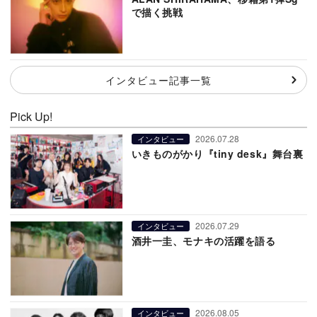
で描く挑戦
インタビュー記事一覧
Pick Up!
2026.07.28
インタビュー
いきものがかり『tiny desk』舞台裏
2026.07.29
インタビュー
酒井一圭、モナキの活躍を語る
2026.08.05
インタビュー