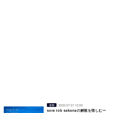
2020.07.07 12:00
連載
sora tob sakanaの解散を惜しむー