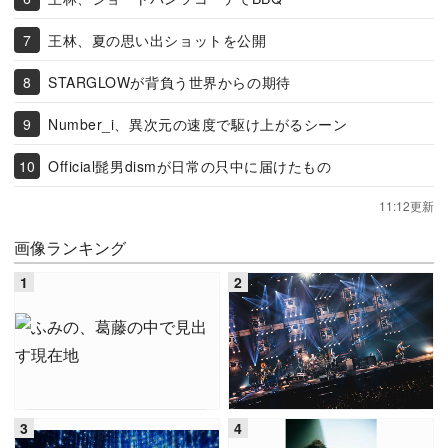
王林、夏の思い出ショットを公開
STARGLOWが背負う世界からの期待
Number_i、異次元の速度で駆け上がるシーン
Official髭男dismが日常の只中に届けたもの
11:12更新
画像ランキング