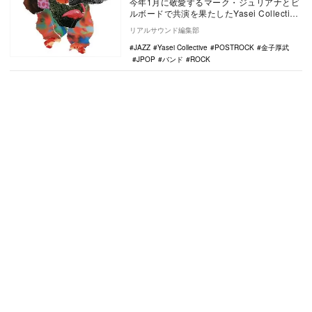
今年1月に敬愛するマーク・ジュリアナとビ
ルボードで共演を果たしたYasei Collective
が、新作『FINE PRODUC…
リアルサウンド編集部
JAZZ
Yasei Collective
POSTROCK
金子厚武
JPOP
バンド
ROCK