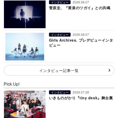
2026.08.07
インタビュー
菅原圭、『黄泉のツガイ』との共鳴
2026.08.07
インタビュー
Girls Archives. プレデビューインタ
ビュー
インタビュー記事一覧
Pick Up!
2026.07.28
インタビュー
いきものがかり『tiny desk』舞台裏