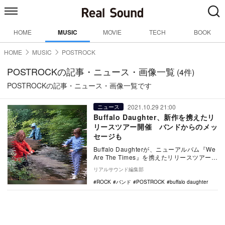
HOME
MUSIC
MOVIE
TECH
BOOK
HOME
MUSIC
POSTROCK
POSTROCKの記事・ニュース・画像一覧
(4件)
POSTROCKの記事・ニュース・画像一覧です
2021.10.29 21:00
ニュース
Buffalo Daughter、新作を携えたリ
リースツアー開催 バンドからのメッ
セージも
Buffalo Daughterが、ニューアルバム『We
Are The Times』を携えたリリースツアーを
開催する。 『…
リアルサウンド編集部
ROCK
バンド
POSTROCK
buffalo daughter