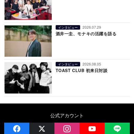
2026.07.29
インタビュー
酒井一圭、モナキの活躍を語る
2026.08.05
インタビュー
TOAST CLUB 初来日対談
公式アカウント
facebook
x
instagram
YouTube
LIN