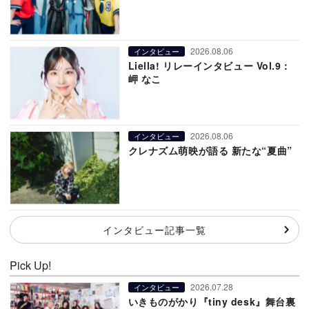
2026.08.06
インタビュー
Liella! リレーインタビュー Vol.9：
岬 なこ
2026.08.06
インタビュー
クレナズム萌映が語る 新たな“夏曲”
インタビュー記事一覧
Pick Up!
2026.07.28
インタビュー
いきものがかり『tiny desk』舞台裏