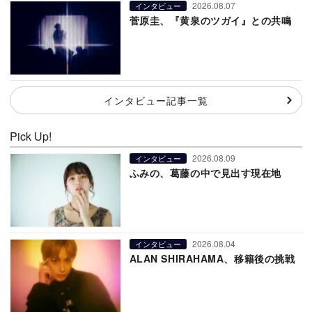
2026.08.07
インタビュー
菅原圭、『黄泉のツガイ』との共鳴
インタビュー記事一覧
Pick Up!
2026.08.09
インタビュー
ふみの、葛藤の中で見出す現在地
2026.08.04
インタビュー
ALAN SHIRAHAMA、移籍後の挑戦