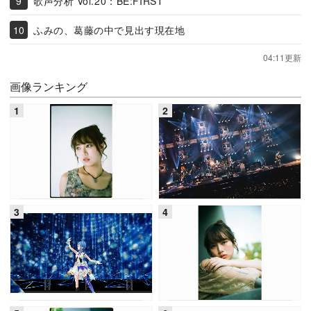
歌声分析 Vol.20：BE:FIRST
ふみの、葛藤の中で見出す現在地
04:11更新
画像ランキング