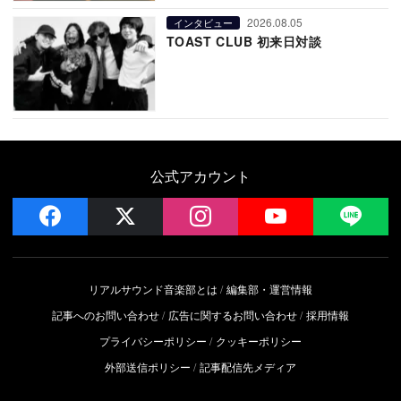
2026.08.05
インタビュー
TOAST CLUB 初来日対談
公式アカウント
facebook
x
instagram
YouTube
LIN
リアルサウンド音楽部とは
編集部・運営情報
記事へのお問い合わせ
広告に関するお問い合わせ
採用情報
プライバシーポリシー
クッキーポリシー
外部送信ポリシー
記事配信先メディア