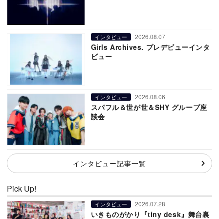
2026.08.07
インタビュー
Girls Archives. プレデビューインタ
ビュー
2026.08.06
インタビュー
スパフル＆世が世＆SHY グループ座
談会
インタビュー記事一覧
Pick Up!
2026.07.28
インタビュー
いきものがかり『tiny desk』舞台裏