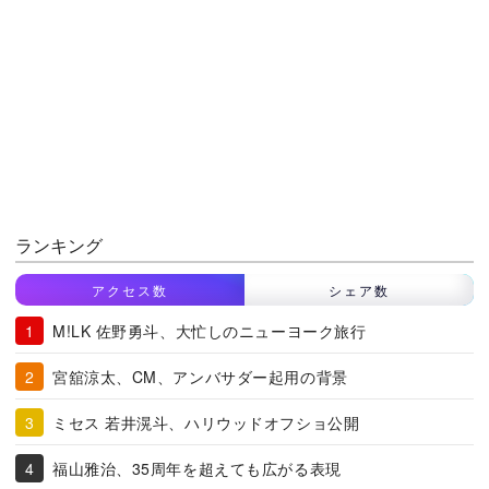
ランキング
アクセス数
シェア数
M!LK 佐野勇斗、大忙しのニューヨーク旅行
宮舘涼太、CM、アンバサダー起用の背景
ミセス 若井滉斗、ハリウッドオフショ公開
福山雅治、35周年を超えても広がる表現