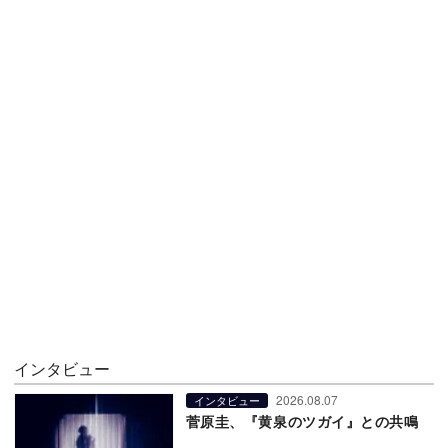
インタビュー
2026.08.07
インタビュー
菅原圭、『黄泉のツガイ』との共鳴