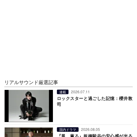
リアルサウンド厳選記事
2026.07.11
連載
ロックスターと過ごした記憶：櫻井敦
司
2026.08.05
国内ドラマ
『風、薫る』板橋駿谷の安心感が光る