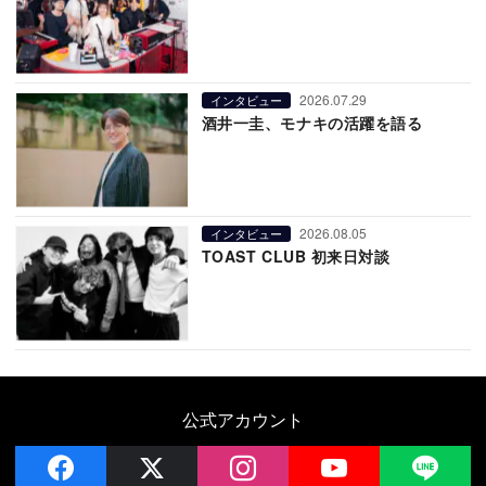
2026.07.29
インタビュー
酒井一圭、モナキの活躍を語る
2026.08.05
インタビュー
TOAST CLUB 初来日対談
公式アカウント
facebook
x
instagram
YouTube
LIN