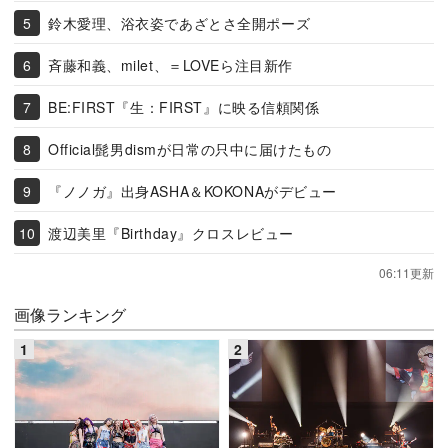
鈴木愛理、浴衣姿であざとさ全開ポーズ
斉藤和義、milet、＝LOVEら注目新作
BE:FIRST『生：FIRST』に映る信頼関係
Official髭男dismが日常の只中に届けたもの
『ノノガ』出身ASHA＆KOKONAがデビュー
渡辺美里『Birthday』クロスレビュー
06:11更新
画像ランキング