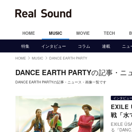
HOME
MUSIC
MOVIE
TECH
特集
インタビュー
コラム
連載
ニュ
HOME
MUSIC
DANCE EARTH PARTY
の記事・ニ
DANCE EARTH PARTY
DANCE EARTH PARTYの記事・ニュース・画像一覧です
インタビュ
EXILE
戦「水
EXILE Ü
る『DANC