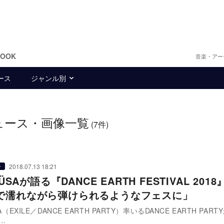
BOOK
音楽・アー
ース
ジャンル別
ュース・画像一覧
(7件)
2018.07.13 18:21
ー
 ÜSAが語る『DANCE EARTH FESTIVAL 201
で濡れながら弾けられるようなフェスに」
SA（EXILE／DANCE EARTH PARTY）率いるDANCE EARTH PAR
…