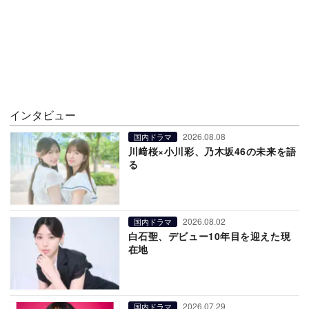
インタビュー
2026.08.08
国内ドラマ
川﨑桜×小川彩、乃木坂46の未来を語
る
2026.08.02
国内ドラマ
白石聖、デビュー10年目を迎えた現
在地
2026.07.29
国内ドラマ