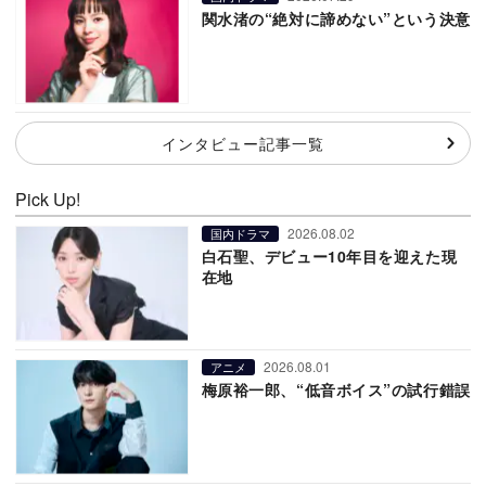
関水渚の“絶対に諦めない”という決意
インタビュー記事一覧
Pick Up!
2026.08.02
国内ドラマ
白石聖、デビュー10年目を迎えた現
在地
2026.08.01
アニメ
梅原裕一郎、“低音ボイス”の試行錯誤