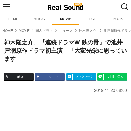
HOME
MUSIC
MOVIE
TECH
BOOK
HOME
MOVIE
国内ドラマ
ニュース
神木隆之介、池井戸潤原作ドラ
神木隆之介、『連続ドラマW 鉄の骨』で池井
戸潤原作ドラマ初主演 「大変光栄に思ってい
ます」
ポスト
シェア
ブックマーク
LINEで送る
2019.11.20 08:00