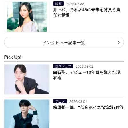
2026.07.22
映画
井上和、乃木坂46の未来を背負う責
任と覚悟
インタビュー記事一覧
Pick Up!
2026.08.02
国内ドラマ
白石聖、デビュー10年目を迎えた現
在地
2026.08.01
アニメ
梅原裕一郎、“低音ボイス”の試行錯誤