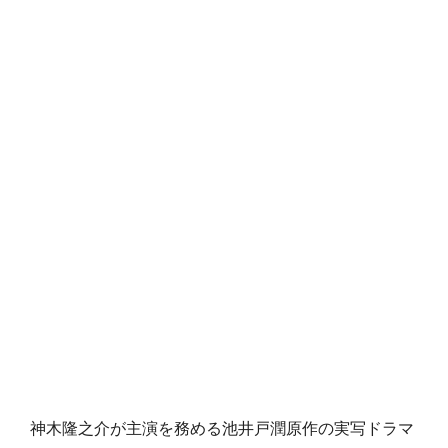
神木隆之介が主演を務める池井戸潤原作の実写ドラマ