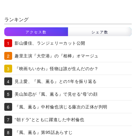
ランキング
アクセス数
シェア数
影山優佳、ランジェリーカット公開
趣里主演『大空港』の『相棒』オマージュ
『映画ちいかわ』怪物は誰が生んだのか？
見上愛、『風、薫る』との1年を振り返る
美山加恋が『風、薫る』で見せる“母”の顔
『風、薫る』中村倫也演じる藤次の正体が判明
“朝ドラ”とともに躍進した中村倫也
『風、薫る』第95話あらすじ