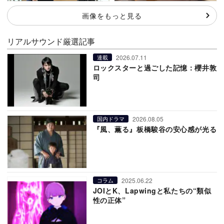
画像をもっと見る
リアルサウンド厳選記事
2026.07.11
連載
ロックスターと過ごした記憶：櫻井敦
司
2026.08.05
国内ドラマ
『風、薫る』板橋駿谷の安心感が光る
2025.06.22
コラム
JOIとK、Lapwingと私たちの“類似
性の正体”