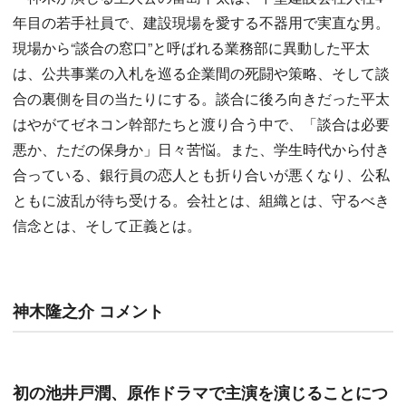
年目の若手社員で、建設現場を愛する不器用で実直な男。
現場から“談合の窓口”と呼ばれる業務部に異動した平太
は、公共事業の入札を巡る企業間の死闘や策略、そして談
合の裏側を目の当たりにする。談合に後ろ向きだった平太
はやがてゼネコン幹部たちと渡り合う中で、「談合は必要
悪か、ただの保身か」日々苦悩。また、学生時代から付き
合っている、銀行員の恋人とも折り合いが悪くなり、公私
ともに波乱が待ち受ける。会社とは、組織とは、守るべき
信念とは、そして正義とは。
神木隆之介 コメント
初の池井戸潤、原作ドラマで主演を演じることにつ