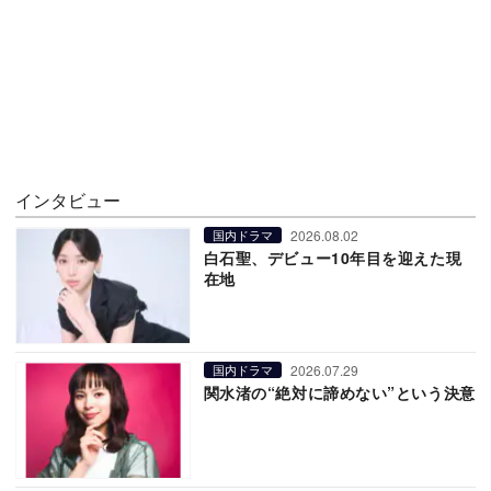
インタビュー
2026.08.02
国内ドラマ
白石聖、デビュー10年目を迎えた現
在地
2026.07.29
国内ドラマ
関水渚の“絶対に諦めない”という決意