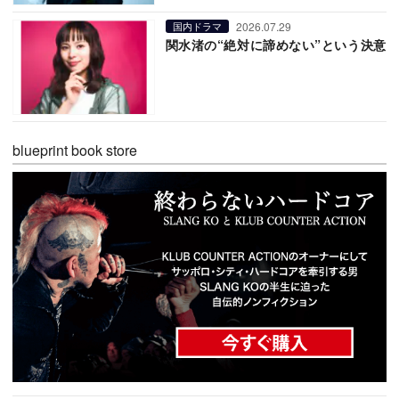
2026.07.29
国内ドラマ
関水渚の“絶対に諦めない”という決意
blueprint book store