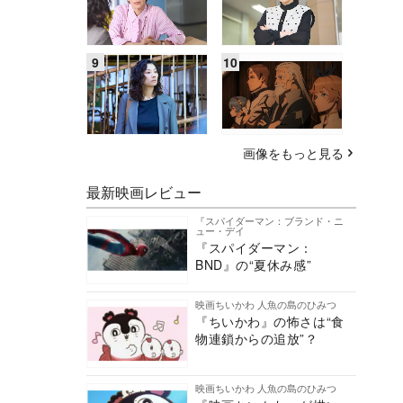
画像をもっと見る
最新映画レビュー
『スパイダーマン：ブランド・ニ
ュー・デイ
『スパイダーマン：
BND』の“夏休み感”
映画ちいかわ 人魚の島のひみつ
『ちいかわ』の怖さは“食
物連鎖からの追放”？
映画ちいかわ 人魚の島のひみつ