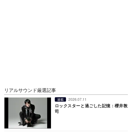
リアルサウンド厳選記事
2026.07.11
連載
ロックスターと過ごした記憶：櫻井敦
司