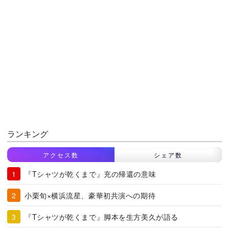
ランキング
アクセス数
シェア数
『Tシャツが乾くまで』充の帰還の意味
小栗旬×横浜流星、豪華初共演への期待
『Tシャツが乾くまで』脚本を生方美久が語る