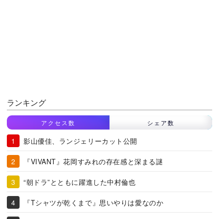
ランキング
アクセス数
シェア数
影山優佳、ランジェリーカット公開
『VIVANT』花岡すみれの存在感と深まる謎
“朝ドラ”とともに躍進した中村倫也
『Tシャツが乾くまで』思いやりは愛なのか