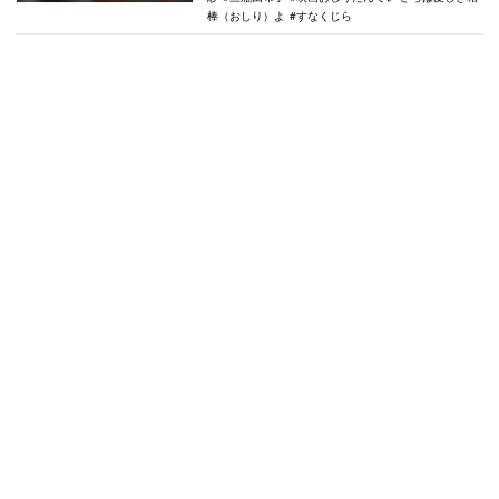
棒（おしり）よ
すなくじら