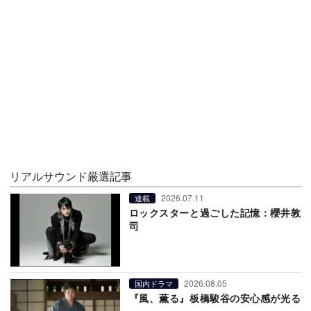
リアルサウンド厳選記事
2026.07.11
連載
ロックスターと過ごした記憶：櫻井敦
司
2026.08.05
国内ドラマ
『風、薫る』板橋駿谷の安心感が光る