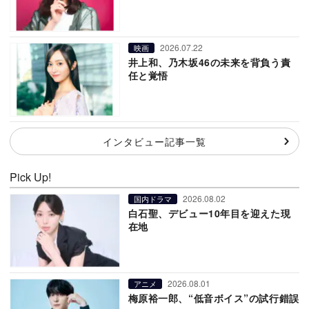
2026.07.22
映画
井上和、乃木坂46の未来を背負う責
任と覚悟
インタビュー記事一覧
Pick Up!
2026.08.02
国内ドラマ
白石聖、デビュー10年目を迎えた現
在地
2026.08.01
アニメ
梅原裕一郎、“低音ボイス”の試行錯誤