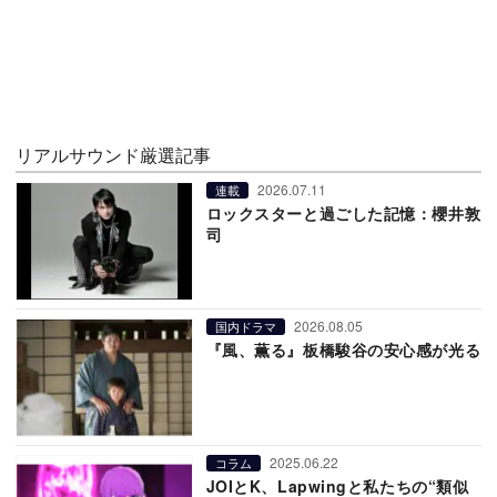
リアルサウンド厳選記事
2026.07.11
連載
ロックスターと過ごした記憶：櫻井敦
司
2026.08.05
国内ドラマ
『風、薫る』板橋駿谷の安心感が光る
2025.06.22
コラム
JOIとK、Lapwingと私たちの“類似