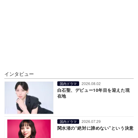
インタビュー
2026.08.02
国内ドラマ
白石聖、デビュー10年目を迎えた現
在地
2026.07.29
国内ドラマ
関水渚の“絶対に諦めない”という決意