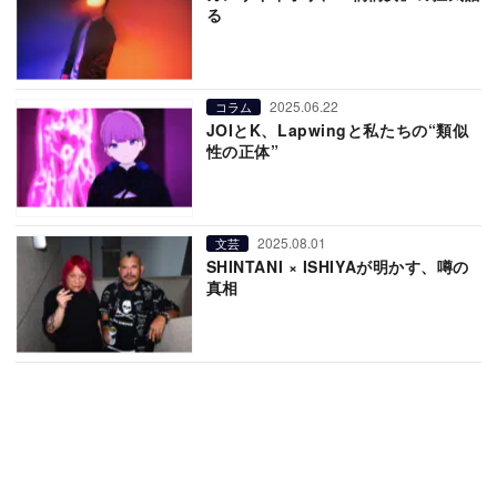
る
2025.06.22
コラム
JOIとK、Lapwingと私たちの“類似
性の正体”
2025.08.01
文芸
SHINTANI × ISHIYAが明かす、噂の
真相