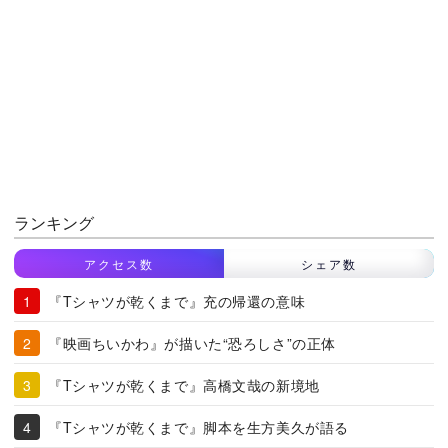
ランキング
アクセス数
シェア数
『Tシャツが乾くまで』充の帰還の意味
『映画ちいかわ』が描いた“恐ろしさ”の正体
『Tシャツが乾くまで』高橋文哉の新境地
『Tシャツが乾くまで』脚本を生方美久が語る