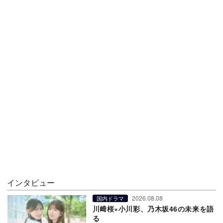
インタビュー
2026.08.08
国内ドラマ
川﨑桜×小川彩、乃木坂46の未来を語
る