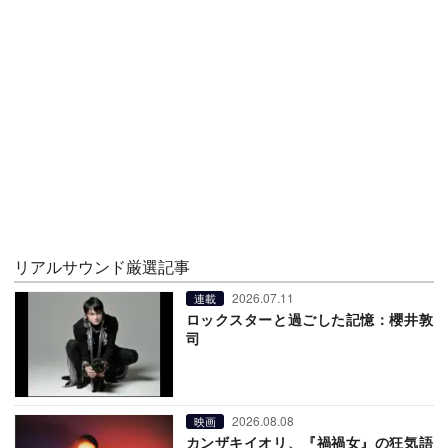
リアルサウンド厳選記事
2026.07.11
連載
ロックスターと過ごした記憶：櫻井敦
司
2026.08.08
映画
カンザキイオリ、『禍禍女』の狂気語