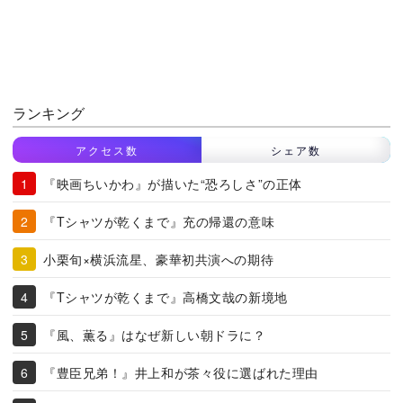
ランキング
アクセス数
シェア数
『映画ちいかわ』が描いた“恐ろしさ”の正体
『Tシャツが乾くまで』充の帰還の意味
小栗旬×横浜流星、豪華初共演への期待
『Tシャツが乾くまで』高橋文哉の新境地
『風、薫る』はなぜ新しい朝ドラに？
『豊臣兄弟！』井上和が茶々役に選ばれた理由