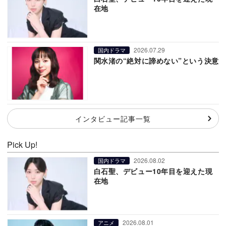
在地
2026.07.29
国内ドラマ
関水渚の“絶対に諦めない”という決意
インタビュー記事一覧
Pick Up!
2026.08.02
国内ドラマ
白石聖、デビュー10年目を迎えた現
在地
2026.08.01
アニメ