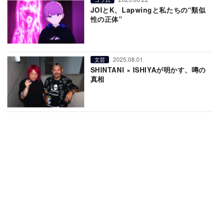
JOIとK、Lapwingと私たちの“類似
性の正体”
2025.08.01
文芸
SHINTANI × ISHIYAが明かす、噂の
真相