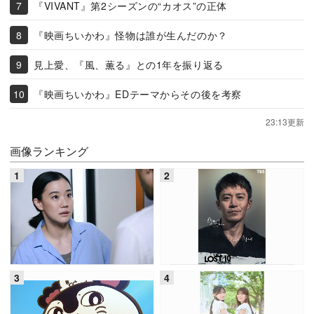
『VIVANT』第2シーズンの“カオス”の正体
『映画ちいかわ』怪物は誰が生んだのか？
見上愛、『風、薫る』との1年を振り返る
『映画ちいかわ』EDテーマからその後を考察
23:13更新
画像ランキング