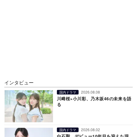
インタビュー
2026.08.08
国内ドラマ
川﨑桜×小川彩、乃木坂46の未来を語
る
2026.08.02
国内ドラマ
白石聖、デビュー10年目を迎えた現