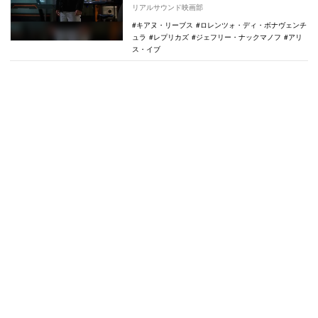
開されることが決定。あわせて場面写真が
リアルサウンド映画部
公開…
キアヌ・リーブス
ロレンツォ・ディ・ボナヴェンチ
ュラ
レプリカズ
ジェフリー・ナックマノフ
アリ
ス・イブ