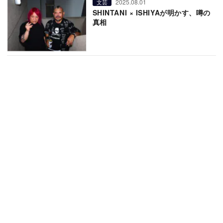
2025.08.01
文芸
SHINTANI × ISHIYAが明かす、噂の
真相