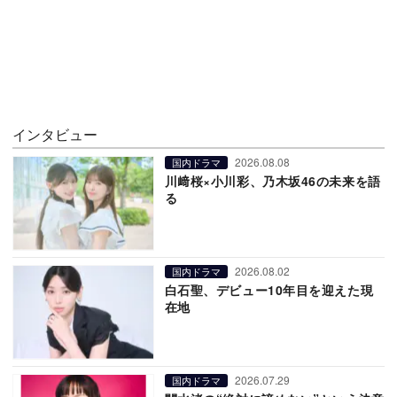
インタビュー
2026.08.08
国内ドラマ
川﨑桜×小川彩、乃木坂46の未来を語
る
2026.08.02
国内ドラマ
白石聖、デビュー10年目を迎えた現
在地
2026.07.29
国内ドラマ