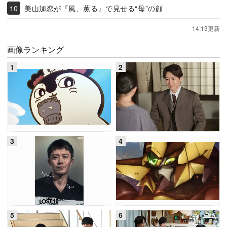
美山加恋が『風、薫る』で見せる“母”の顔
14:13更新
画像ランキング