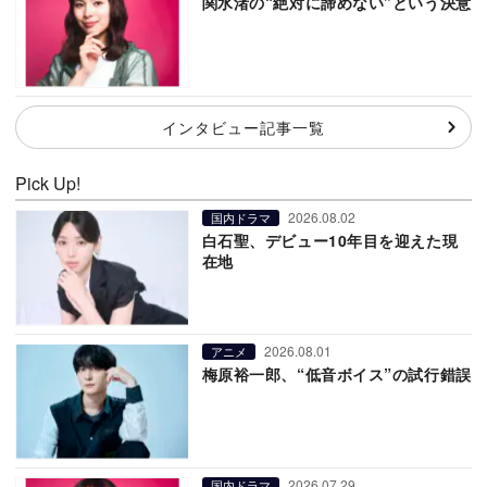
関水渚の“絶対に諦めない”という決意
インタビュー記事一覧
Pick Up!
2026.08.02
国内ドラマ
白石聖、デビュー10年目を迎えた現
在地
2026.08.01
アニメ
梅原裕一郎、“低音ボイス”の試行錯誤
2026.07.29
国内ドラマ