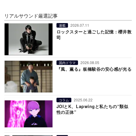
リアルサウンド厳選記事
2026.07.11
連載
ロックスターと過ごした記憶：櫻井敦
司
2026.08.05
国内ドラマ
『風、薫る』板橋駿谷の安心感が光る
2025.06.22
コラム
JOIとK、Lapwingと私たちの“類似
性の正体”