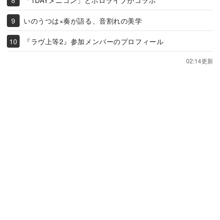
いのうつは×奏が語る、音割れの美学
『ラヴ上等2』参加メンバーのプロフィール
02:14更新