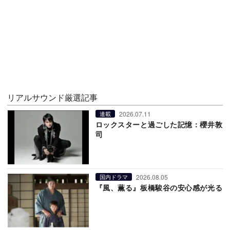
リアルサウンド厳選記事
2026.07.11
連載
ロックスターと過ごした記憶：櫻井敦
司
2026.08.05
国内ドラマ
『風、薫る』板橋駿谷の安心感が光る