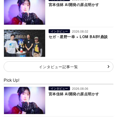
宮本佳林 AI開発の原点明かす
2026.08.02
インタビュー
セガ・星野一幸 × LOM BABY鼎談
インタビュー記事一覧
Pick Up!
2026.08.06
インタビュー
宮本佳林 AI開発の原点明かす