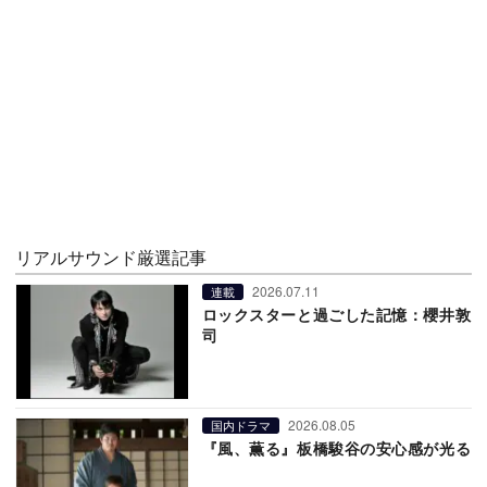
リアルサウンド厳選記事
2026.07.11
連載
ロックスターと過ごした記憶：櫻井敦
司
2026.08.05
国内ドラマ
『風、薫る』板橋駿谷の安心感が光る