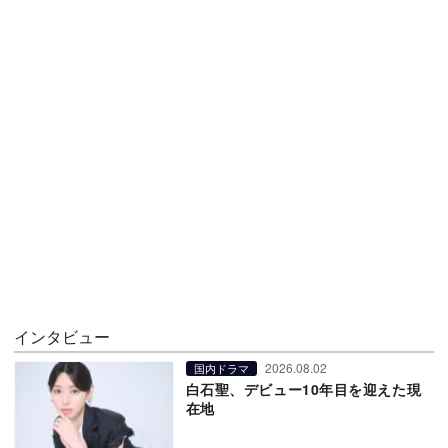
インタビュー
2026.08.02
国内ドラマ
白石聖、デビュー10年目を迎えた現
在地