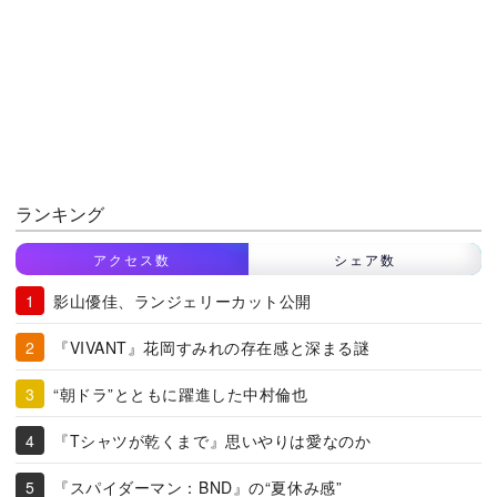
ランキング
アクセス数
シェア数
影山優佳、ランジェリーカット公開
『VIVANT』花岡すみれの存在感と深まる謎
“朝ドラ”とともに躍進した中村倫也
『Tシャツが乾くまで』思いやりは愛なのか
『スパイダーマン：BND』の“夏休み感”