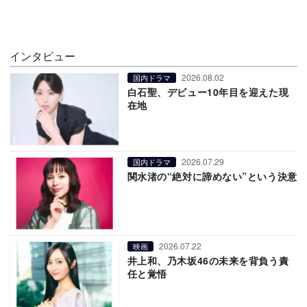
インタビュー
2026.08.02
国内ドラマ
白石聖、デビュー10年目を迎えた現
在地
2026.07.29
国内ドラマ
関水渚の“絶対に諦めない”という決意
2026.07.22
映画
井上和、乃木坂46の未来を背負う責
任と覚悟