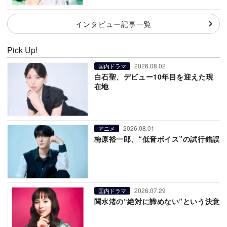
インタビュー記事一覧
Pick Up!
2026.08.02
国内ドラマ
白石聖、デビュー10年目を迎えた現
在地
2026.08.01
アニメ
梅原裕一郎、“低音ボイス”の試行錯誤
2026.07.29
国内ドラマ
関水渚の“絶対に諦めない”という決意