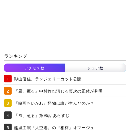
ランキング
アクセス数
シェア数
影山優佳、ランジェリーカット公開
『風、薫る』中村倫也演じる藤次の正体が判明
『映画ちいかわ』怪物は誰が生んだのか？
『風、薫る』第95話あらすじ
趣里主演『大空港』の『相棒』オマージュ