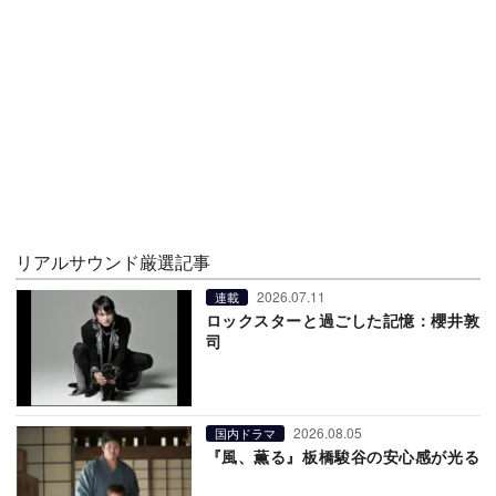
リアルサウンド厳選記事
2026.07.11
連載
ロックスターと過ごした記憶：櫻井敦
司
2026.08.05
国内ドラマ
『風、薫る』板橋駿谷の安心感が光る