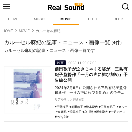
HOME
MUSIC
MOVIE
TECH
BOOK
HOME
MOVIE
カルーセル麻紀
カルーセル麻紀の記事・ニュース・画像一覧
(4件)
カルーセル麻紀の記事・ニュース・画像一覧です
2023.11.29 07:00
映画
前田敦子が泣きじゃくる姿が 三島有
紀子監督作『一月の声に歓び刻め』予
告編公開
2024年2月9日に公開される三島有紀子監督
最新作『一月の声に歓びを刻め』の予告編
が公開された。 三島監督の長編10作目と
リアルサウンド映画部
な…
宇野祥平
前田敦子
松本妃代
三島有紀子
カルー
セル麻紀
片岡礼子
哀川翔
坂東龍太
一月の声に
歓びを刻め