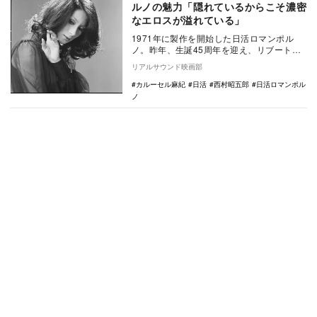
ルノの魅力「隠れているからこそ濃密
なエロスが溢れている」
1971年に製作を開始した日活ロマンポル
ノ。昨年、生誕45周年を迎え、リブートプ
ロジェクトが始動するなど、新たな盛り上
リアルサウンド映画部
がりを見せ…
カルーセル麻紀
日活
西村昭五郎
日活ロマンポル
ノ