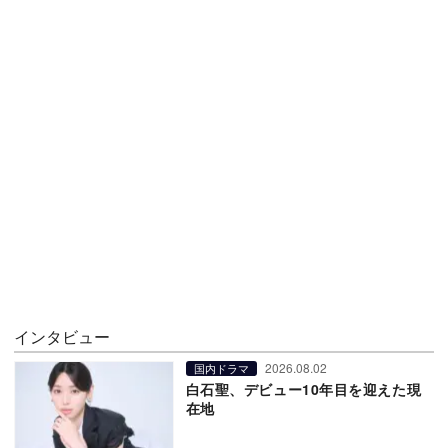
インタビュー
2026.08.02
国内ドラマ
白石聖、デビュー10年目を迎えた現
在地