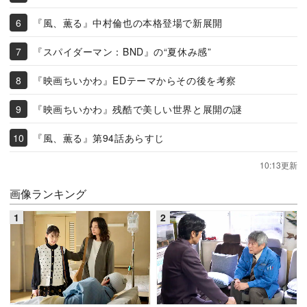
『風、薫る』中村倫也の本格登場で新展開
『スパイダーマン：BND』の“夏休み感”
『映画ちいかわ』EDテーマからその後を考察
『映画ちいかわ』残酷で美しい世界と展開の謎
『風、薫る』第94話あらすじ
10:13更新
画像ランキング