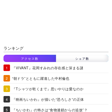
ランキング
アクセス数
シェア数
『VIVANT』花岡すみれの存在感と深まる謎
“朝ドラ”とともに躍進した中村倫也
『Tシャツが乾くまで』思いやりは愛なのか
『映画ちいかわ』が描いた“恐ろしさ”の正体
『ちいかわ』の怖さは“食物連鎖からの追放”？