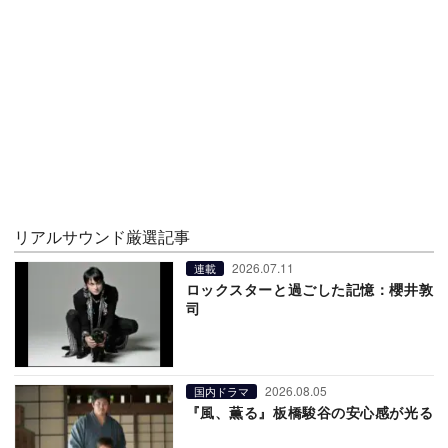
リアルサウンド厳選記事
2026.07.11
連載
ロックスターと過ごした記憶：櫻井敦
司
2026.08.05
国内ドラマ
『風、薫る』板橋駿谷の安心感が光る