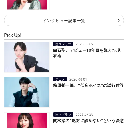
インタビュー記事一覧
Pick Up!
2026.08.02
国内ドラマ
白石聖、デビュー10年目を迎えた現
在地
2026.08.01
アニメ
梅原裕一郎、“低音ボイス”の試行錯誤
2026.07.29
国内ドラマ
関水渚の“絶対に諦めない”という決意